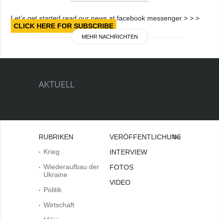
Let’s get started read our news at facebook messenger > > >
CLICK HERE FOR SUBSCRIBE
MEHR NACHRICHTEN
AKTUELL
RUBRIKEN
VERÖFFENTLICHUNGEN
Bei
Krieg
INTERVIEW
Wiederaufbau der
FOTOS
Ukraine
VIDEO
Politik
Wirtschaft