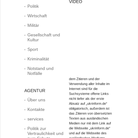
VIDEO
Politik
Wirtschaft
Militär
Gesellschaft und
Kultur
Sport
Kriminalität
Notstand und
Notfälle
dem Zitieren und der
Verwendung aller Inhalte im
Internet sind für die
AGENTUR
Suchsysteme offene Links
nicht tiefer als der erste
Über uns
Absatz auf „ukrinform.de“
obligatorisch, außerdem ist
Kontakte
das Zitieren von übersetzten
services
Texten aus ausländischen
Medien nur mit dem Link auf
Politik zur
die Webseite „ukrinform.de“
Vertraulichkeit und
und auf die Webseite des
ausländisches Mediums