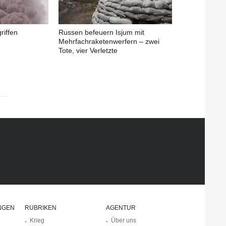
riffen
Russen befeuern Isjum mit
Mehrfachraketenwerfern – zwei
Tote, vier Verletzte
NGEN
RUBRIKEN
AGENTUR
Krieg
Über uns