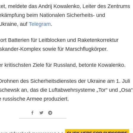
tet, meldete das Andrij Kowalenko, Leiter des Zentrums
ekämpfung beim Nationalen Sicherheits- und
Ukraine, auf
Telegram
.
rt Batterien für Leitblocken und Raketenkorrektur
 Iskander-Komplex sowie für Marschflugkörper.
er kritischsten Ziele für Russland, betonte Kowalenko.
 Drohnen des Sicherheitsdienstes der Ukraine am 1. Juli
Ischewsk an, das die Luftabwehrsysteme „Tor“ und „Osa“
e russische Armee produziert.