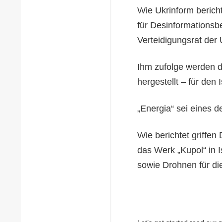
Wie Ukrinform berich
für Desinformationsb
Verteidigungsrat der 
Ihm zufolge werden do
hergestellt – für den
„Energia“ sei eines d
Wie berichtet griffen
das Werk „Kupol“ in 
sowie Drohnen für di