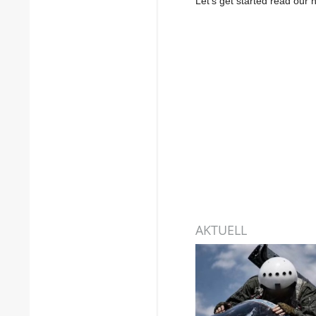
Let’s get started read ou
AKTUELL