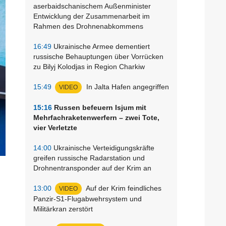
aserbaidschanischem Außenminister
Entwicklung der Zusammenarbeit im
Rahmen des Drohnenabkommens
16:49
Ukrainische Armee dementiert
russische Behauptungen über Vorrücken
zu Bilyj Kolodjas in Region Charkiw
15:49
In Jalta Hafen angegriffen
VIDEO
15:16
Russen befeuern Isjum mit
Mehrfachraketenwerfern – zwei Tote,
vier Verletzte
14:00
Ukrainische Verteidigungskräfte
greifen russische Radarstation und
Drohnentransponder auf der Krim an
13:00
Auf der Krim feindliches
VIDEO
Panzir-S1-Flugabwehrsystem und
Militärkran zerstört