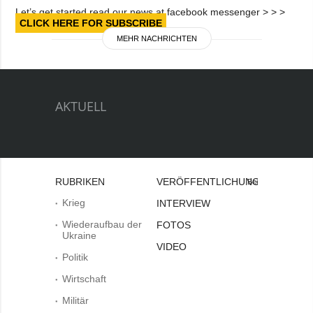
Let’s get started read our news at facebook messenger > > >
CLICK HERE FOR SUBSCRIBE
MEHR NACHRICHTEN
AKTUELL
RUBRIKEN
VERÖFFENTLICHUNGEN
Bei
Krieg
INTERVIEW
Wiederaufbau der
FOTOS
Ukraine
VIDEO
Politik
Wirtschaft
Militär