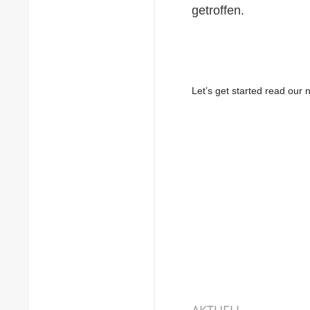
getroffen.
Let’s get started read ou
AKTUELL