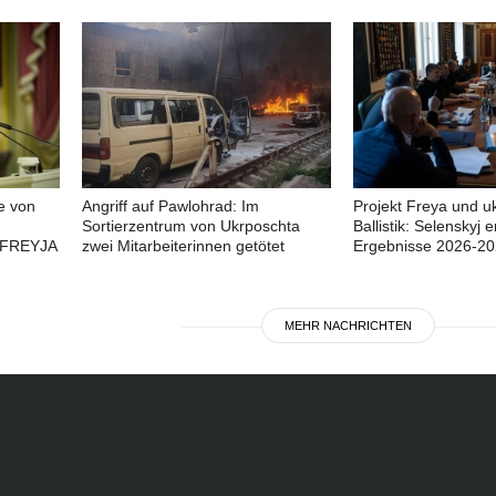
e von
Angriff auf Pawlohrad: Im
Projekt Freya und u
Sortierzentrum von Ukrposchta
Ballistik: Selenskyj e
 FREYJA
zwei Mitarbeiterinnen getötet
Ergebnisse 2026-2
MEHR NACHRICHTEN