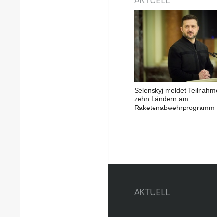
Selenskyj meldet Teilnahm
zehn Ländern am
Raketenabwehrprogramm
AKTUELL