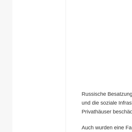
Russische Besatzung
und die soziale Infra
Privathäuser beschäd
Auch wurden eine Far