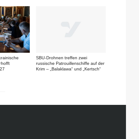
krainische
SBU-Drohnen treffen zwei
rhofft
russische Patrouillenschiffe auf der
027
Krim – „Balaklawa“ und „Kertsch“