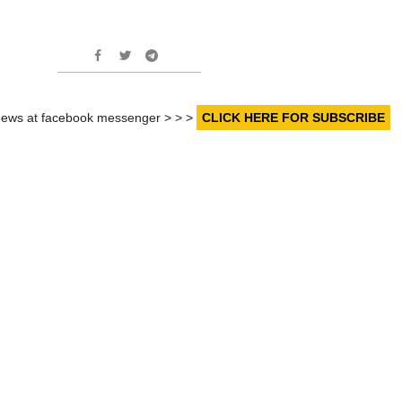
r news at facebook messenger > > >
CLICK HERE FOR SUBSCRIBE