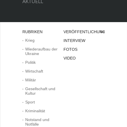
AKTUELL
RUBRIKEN
VERÖFFENTLICHUNGEN
Bei
Krieg
INTERVIEW
Wiederaufbau der
FOTOS
Ukraine
VIDEO
Politik
Wirtschaft
Militär
Gesellschaft und
Kultur
Sport
Kriminalität
Notstand und
Notfälle