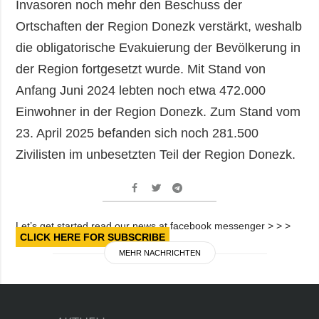
Invasoren noch mehr den Beschuss der
Ortschaften der Region Donezk verstärkt, weshalb
die obligatorische Evakuierung der Bevölkerung in
der Region fortgesetzt wurde. Mit Stand von
Anfang Juni 2024 lebten noch etwa 472.000
Einwohner in der Region Donezk. Zum Stand vom
23. April 2025 befanden sich noch 281.500
Zivilisten im unbesetzten Teil der Region Donezk.
Let’s get started read our news at facebook messenger > > >
CLICK HERE FOR SUBSCRIBE
MEHR NACHRICHTEN