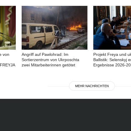
e von
Angriff auf Pawlohrad: Im
Projekt Freya und u
Sortierzentrum von Ukrposchta
Ballistik: Selenskyj e
 FREYJA
zwei Mitarbeiterinnen getötet
Ergebnisse 2026-2
MEHR NACHRICHTEN