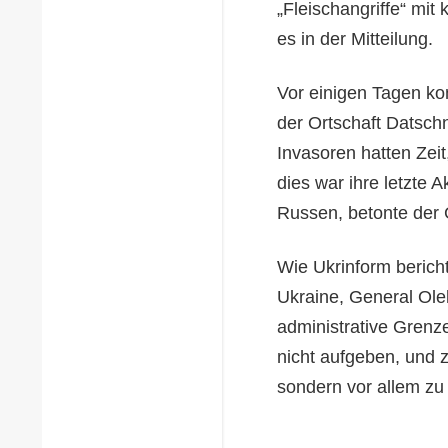
„Fleischangriffe“ mit
es in der Mitteilung.
Vor einigen Tagen ko
der Ortschaft Datsch
Invasoren hatten Zeit
dies war ihre letzte A
Russen, betonte der 
Wie Ukrinform bericht
Ukraine, General Ole
administrative Grenz
nicht aufgeben, und z
sondern vor allem z