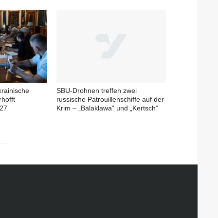
krainische
SBU-Drohnen treffen zwei
rhofft
russische Patrouillenschiffe auf der
027
Krim – „Balaklawa“ und „Kertsch“