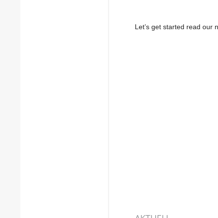
Let’s get started read ou
AKTUELL