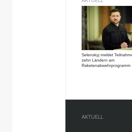
Selenskyj meldet Teilnahm
zehn Ländern am
Raketenabwehrprogramm
AKTUELL