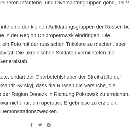
 kleineren Infanterie- und Diversantengruppen gebe, heißt
nnte eine der kleinen Aufklärungsgruppen der Russen be
ne in der Region Dnipropetrowsk eindringen. Die
, ein Foto mit der russischen Trikolore zu machen, aber
ktivität: Die ukrainischen Soldaten vernichteten die
Generalstab.
ete, erklärt der Oberbefehlshaber der Streitkräfte der
ksandr Syrskyj, dass die Russen die Versuche, die
e der Region Donezk in Richtung Pokrowsk zu erreichen
war nicht nur, um operative Ergebnisse zu erzielen,
u Demonstrationszwecken.