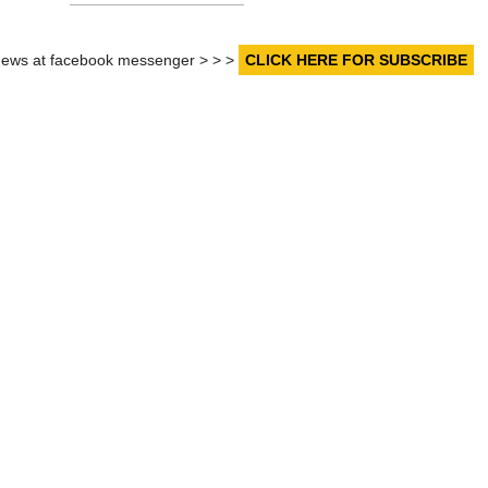
r news at facebook messenger > > >
CLICK HERE FOR SUBSCRIBE