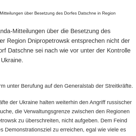
nda-Mitteilungen über die Besetzung des
er Region Dnipropetrowsk entsprechen nicht der
orf Datschne sei nach wie vor unter der Kontrolle
r Ukraine.
rm unter Berufung auf den Generalstab der Streitkräfte.
äfte der Ukraine halten weiterhin den Angriff russischer
suche, die Verwaltungsgrenze zwischen den Regionen
trowsk zu überschreiten, nicht aufgeben. Dem Feind
ses Demonstrationsziel zu erreichen, egal wie viele es