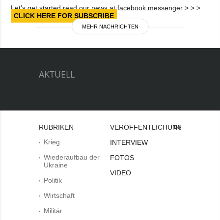
Let’s get started read our news at facebook messenger > > >
CLICK HERE FOR SUBSCRIBE
MEHR NACHRICHTEN
AKTUELL
RUBRIKEN
VERÖFFENTLICHUNGEN
Bei
Krieg
INTERVIEW
Wiederaufbau der
FOTOS
Ukraine
VIDEO
Politik
Wirtschaft
Militär