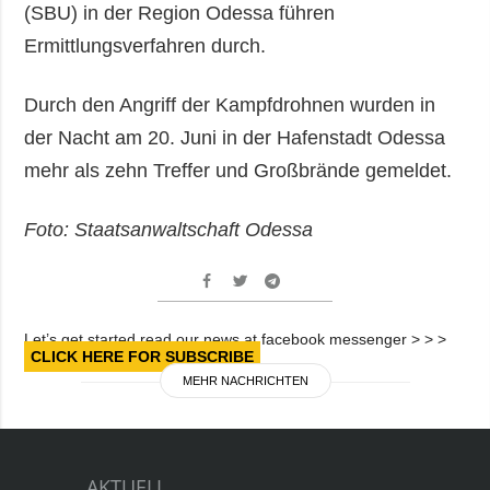
(SBU) in der Region Odessa führen
Ermittlungsverfahren durch.
Durch den Angriff der Kampfdrohnen wurden in
der Nacht am 20. Juni in der Hafenstadt Odessa
mehr als zehn Treffer und Großbrände gemeldet.
Foto: Staatsanwaltschaft Odessa
Let’s get started read our news at facebook messenger > > >
CLICK HERE FOR SUBSCRIBE
MEHR NACHRICHTEN
AKTUELL