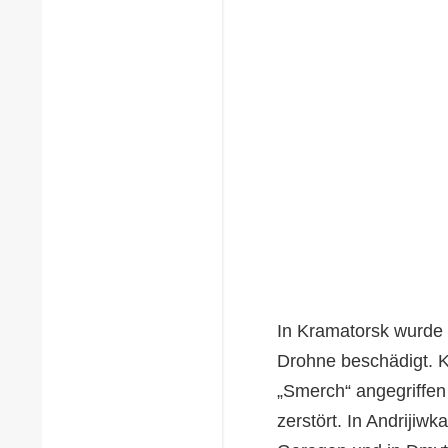
In Kramatorsk wurde 
Drohne beschädigt. 
„Smerch“ angegriffe
zerstört. In Andrijiw