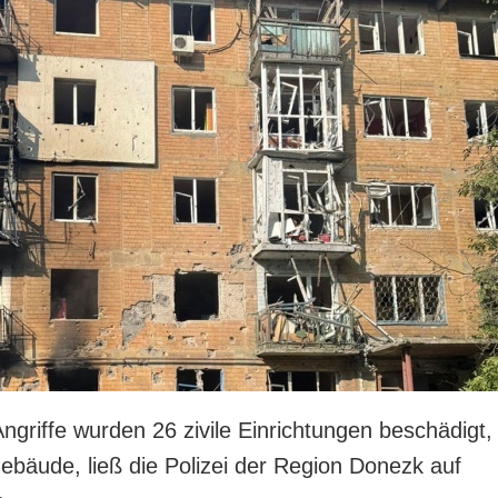
Angriffe wurden 26 zivile Einrichtungen beschädigt,
bäude, ließ die Polizei der Region Donezk auf