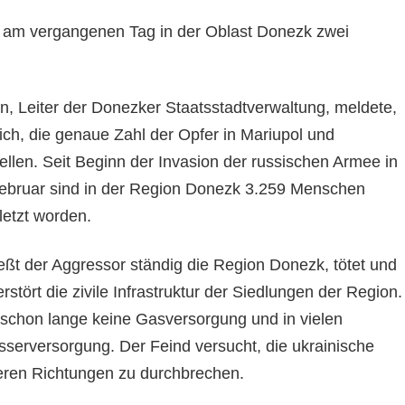
n am vergangenen Tag in der Oblast Donezk zwei
, Leiter der Donezker Staatsstadtverwaltung, meldete,
ich, die genaue Zahl der Opfer in Mariupol und
llen. Seit Beginn der Invasion der russischen Armee in
Februar sind in der Region Donezk 3.259 Menschen
letzt worden.
eßt der Aggressor ständig die Region Donezk, tötet und
rstört die zivile Infrastruktur der Siedlungen der Region.
s schon lange keine Gasversorgung und in vielen
serversorgung. Der Feind versucht, die ukrainische
eren Richtungen zu durchbrechen.