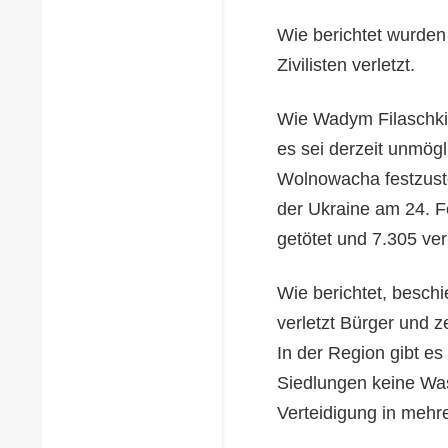
Wie berichtet wurde
Zivilisten verletzt.
Wie Wadym Filaschkin
es sei derzeit unmögl
Wolnowacha festzuste
der Ukraine am 24. 
getötet und 7.305 ver
Wie berichtet, beschi
verletzt Bürger und ze
In der Region gibt e
Siedlungen keine Was
Verteidigung in mehr