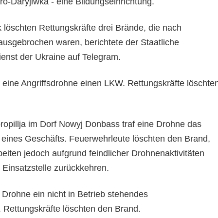
o-Daryjiwka - eine Bildungseinrichtung.
 löschten Rettungskräfte drei Brände, die nach
 ausgebrochen waren, berichtete der Staatliche
enst der Ukraine auf Telegram.
f eine Angriffsdrohne einen LKW. Rettungskräfte löschte
opillja im Dorf Nowyj Donbass traf eine Drohne das
eines Geschäfts. Feuerwehrleute löschten den Brand,
eiten jedoch aufgrund feindlicher Drohnenaktivitäten
 Einsatzstelle zurückkehren.
 Drohne ein nicht in Betrieb stehendes
Rettungskräfte löschten den Brand.