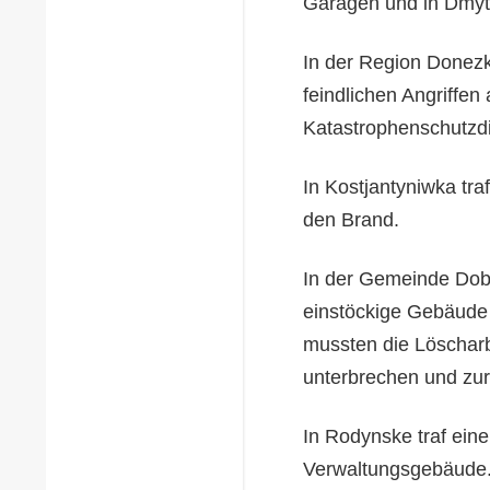
Garagen und in Dmytr
In der Region Donezk
feindlichen Angriffen
Katastrophenschutzdi
In Kostjantyniwka tra
den Brand.
In der Gemeinde Dobr
einstöckige Gebäude 
mussten die Löscharb
unterbrechen und zur
In Rodynske traf eine
Verwaltungsgebäude. 