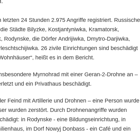
.
n letzten 24 Stunden 2.975 Angriffe registriert. Russische
ie Städte Bilyzke, Kostjantyniwka, Kramatorsk,
 Rodynske, die Dörfer Andrijiwka, Dmytro-Darjiwka,
schtschijiwka. 26 zivile Einrichtungen sind beschädigt
Wohnhäuser“, heißt es in dem Bericht.
 insbesondere Myrnohrad mit einer Geran-2-Drohne an –
letzt und ein Privathaus beschädigt.
r Feind mit Artillerie und Drohnen – eine Person wurde
er wurden zerstört. Durch Drohnenangriffe wurden
hädigt: in Rodynske - eine Bildungseinrichtung, in
milienhaus, im Dorf Nowyj Donbass - ein Café und ein