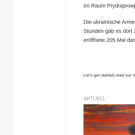
Im Raum Prydniprowj
Die ukrainische Arme
Stunden gab es dort 
eröffnete 205 Mal das
Let’s get started read ou
AKTUELL