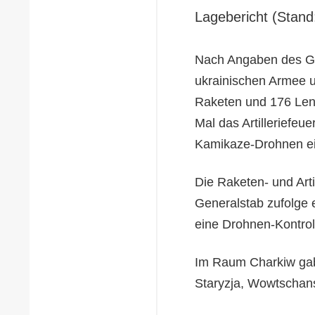
Lagebericht (Stand
Nach Angaben des Gen
ukrainischen Armee u
Raketen und 176 Len
Mal das Artilleriefeu
Kamikaze-Drohnen ein
Die Raketen- und Arti
Generalstab zufolge 
eine Drohnen-Kontroll
Im Raum Charkiw gab 
Staryzja, Wowtschan