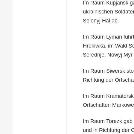
Im Raum Kupjansk gab
ukrainischen Soldate
Selenyj Hai ab.
Im Raum Lyman führte
Hrekiwka, im Wald Se
Serednje, Nowyj Myr
Im Raum Siwersk stop
Richtung der Ortsch
Im Raum Kramatorsk g
Ortschaften Markowe,
Im Raum Torezk gab es
und in Richtung der 