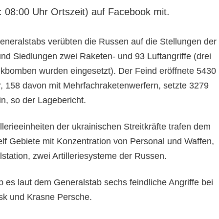
: 08:00 Uhr Ortszeit) auf Facebook mit.
eralstabs verübten die Russen auf die Stellungen der
nd Siedlungen zwei Raketen- und 93 Luftangriffe (drei
kbomben wurden eingesetzt). Der Feind eröffnete 5430
er, 158 davon mit Mehrfachraketenwerfern, setzte 3279
, so der Lagebericht.
llerieeinheiten der ukrainischen Streitkräfte trafen dem
elf Gebiete mit Konzentration von Personal und Waffen,
station, zwei Artilleriesysteme der Russen.
es laut dem Generalstab sechs feindliche Angriffe bei
sk und Krasne Persche.