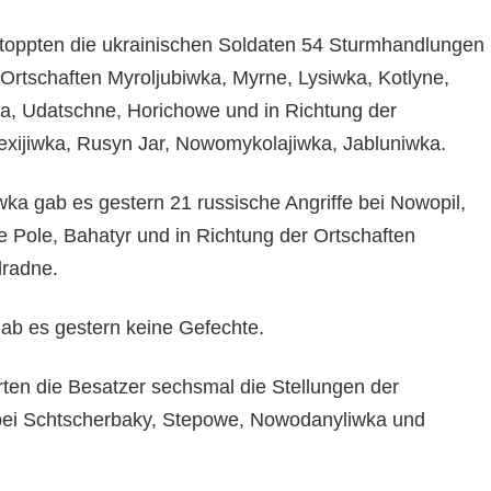
oppten die ukrainischen Soldaten 54 Sturmhandlungen
 Ortschaften Myroljubiwka, Myrne, Lysiwka, Kotlyne,
ka, Udatschne, Horichowe und in Richtung der
lexijiwka, Rusyn Jar, Nowomykolajiwka, Jabluniwka.
 gab es gestern 21 russische Angriffe bei Nowopil,
e Pole, Bahatyr und in Richtung der Ortschaften
radne.
ab es gestern keine Gefechte.
ten die Besatzer sechsmal die Stellungen der
bei Schtscherbaky, Stepowe, Nowodanyliwka und