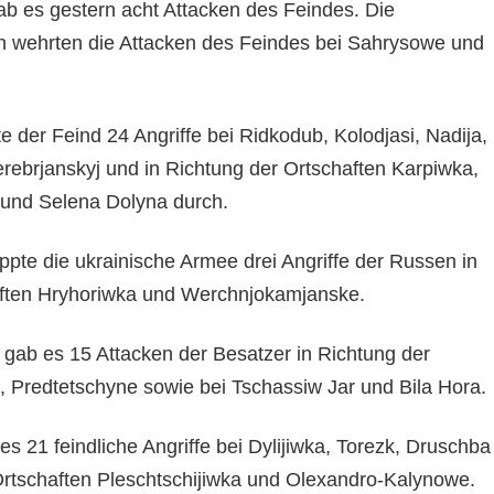
 es gestern acht Attacken des Feindes. Die
n wehrten die Attacken des Feindes bei Sahrysowe und
 der Feind 24 Angriffe bei Ridkodub, Kolodjasi, Nadija,
rebrjanskyj und in Richtung der Ortschaften Karpiwka,
 und Selena Dolyna durch.
pte die ukrainische Armee drei Angriffe der Russen in
aften Hryhoriwka und Werchnjokamjanske.
ab es 15 Attacken der Besatzer in Richtung der
 Predtetschyne sowie bei Tschassiw Jar und Bila Hora.
 21 feindliche Angriffe bei Dylijiwka, Torezk, Druschba
Ortschaften Pleschtschijiwka und Olexandro-Kalynowe.