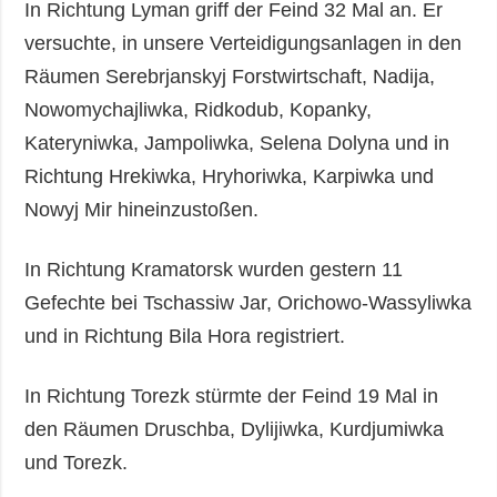
In Richtung Lyman griff der Feind 32 Mal an. Er
versuchte, in unsere Verteidigungsanlagen in den
Räumen Serebrjanskyj Forstwirtschaft, Nadija,
Nowomychajliwka, Ridkodub, Kopanky,
Kateryniwka, Jampoliwka, Selena Dolyna und in
Richtung Hrekiwka, Hryhoriwka, Karpiwka und
Nowyj Mir hineinzustoßen.
In Richtung Kramatorsk wurden gestern 11
Gefechte bei Tschassiw Jar, Orichowo-Wassyliwka
und in Richtung Bila Hora registriert.
In Richtung Torezk stürmte der Feind 19 Mal in
den Räumen Druschba, Dylijiwka, Kurdjumiwka
und Torezk.