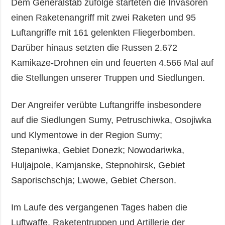
Dem Generalstab zufolge starteten die Invasoren
einen Raketenangriff mit zwei Raketen und 95
Luftangriffe mit 161 gelenkten Fliegerbomben.
Darüber hinaus setzten die Russen 2.672
Kamikaze-Drohnen ein und feuerten 4.566 Mal auf
die Stellungen unserer Truppen und Siedlungen.
Der Angreifer verübte Luftangriffe insbesondere
auf die Siedlungen Sumy, Petruschiwka, Osojiwka
und Klymentowe in der Region Sumy;
Stepaniwka, Gebiet Donezk; Nowodariwka,
Huljajpole, Kamjanske, Stepnohirsk, Gebiet
Saporischschja; Lwowe, Gebiet Cherson.
Im Laufe des vergangenen Tages haben die
Luftwaffe, Raketentruppen und Artillerie der