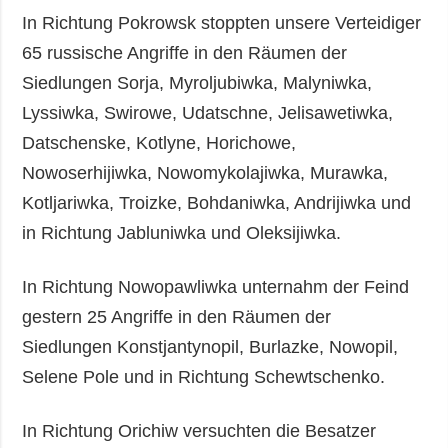
In Richtung Pokrowsk stoppten unsere Verteidiger
65 russische Angriffe in den Räumen der
Siedlungen Sorja, Myroljubiwka, Malyniwka,
Lyssiwka, Swirowe, Udatschne, Jelisawetiwka,
Datschenske, Kotlyne, Horichowe,
Nowoserhijiwka, Nowomykolajiwka, Murawka,
Kotljariwka, Troizke, Bohdaniwka, Andrijiwka und
in Richtung Jabluniwka und Oleksijiwka.
In Richtung Nowopawliwka unternahm der Feind
gestern 25 Angriffe in den Räumen der
Siedlungen Konstjantynopil, Burlazke, Nowopil,
Selene Pole und in Richtung Schewtschenko.
In Richtung Orichiw versuchten die Besatzer