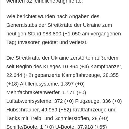
wehrten 32 feindliche Angriffe ab.
Wie berichtet wurden nach Angaben des
Generalstabs der Streitkräfte der Ukraine zum
heutigen Stand 983.890 (+1.050 am vergangenen
Tag) Invasoren getötet und verletzt.
Die Streitkräfte der Ukraine zerstörten außerdem
seit Beginn des Krieges 10.864 (+4) Kampfpanzer,
22.644 (+2) gepanzerte Kampffahrzeuge, 28.355
(+18) Artilleriesysteme, 1.397 (+0)
Mehrfachraketenwerfer, 1.171 (+0)
Luftabwehrsysteme, 372 (+0) Flugzeuge, 336 (+0)
Hubschrauber, 49.959 (+52) Kraftfahrzeuge und
Tanks mit Treib- und Schmierstoffen, 28 (+0)
Schiffe/Boote, 1 (+0) U-Boote, 37.918 (+65)