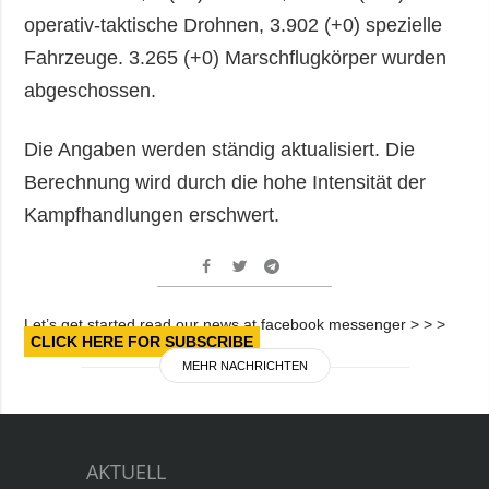
operativ-taktische Drohnen, 3.902 (+0) spezielle
Fahrzeuge. 3.265 (+0) Marschflugkörper wurden
abgeschossen.
Die Angaben werden ständig aktualisiert. Die
Berechnung wird durch die hohe Intensität der
Kampfhandlungen erschwert.
Let’s get started read our news at facebook messenger > > >
CLICK HERE FOR SUBSCRIBE
MEHR NACHRICHTEN
AKTUELL