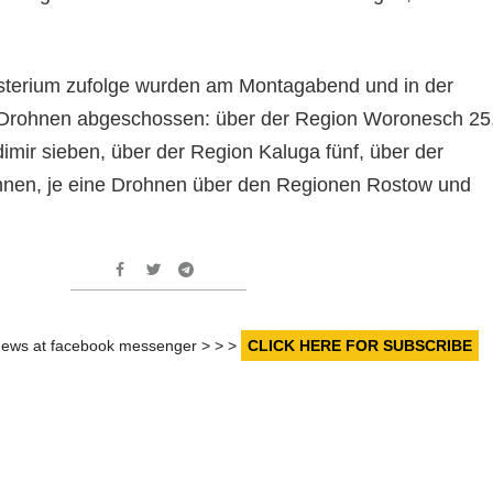
sterium zufolge wurden am Montagabend und in der
Drohnen abgeschossen: über der Region Woronesch 25
imir sieben, über der Region Kaluga fünf, über der
ohnen, je eine Drohnen über den Regionen Rostow und
r news at facebook messenger > > >
CLICK HERE FOR SUBSCRIBE