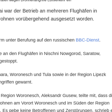
 war der Betrieb an mehreren Flughäfen in
ohnen vorübergehend ausgesetzt worden.
orm unter Berufung auf den russischen
BBC-Dienst
.
e an den Flughäfen in Nischni Nowgorod, Saratow,
estoppt.
ara, Woronesch und Tula sowie in der Region Lipezk
griffen gewarnt.
Region Woronesch, Aleksandr Gusew, teilte mit, dass d
rohnen am Vorort Woronesch und im Süden der Region
 Es gebe keine Betroffenen und Zerstörungen, schrieb 