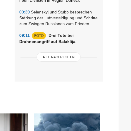
neun Zivilisten in Region Donezk
09:39
Selenskyj und Stubb besprechen
Stärkung der Luftverteidigung und Schritte
zum Zwingen Russlands zum Frieden
09:11
Drei Tote bei
FOTO
Drohnenangriff auf Balaklija
ALLE NACHRICHTEN