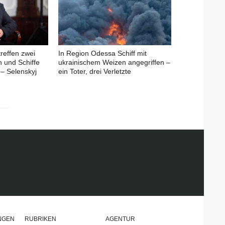
treffen zwei
In Region Odessa Schiff mit
n und Schiffe
ukrainischem Weizen angegriffen –
– Selenskyj
ein Toter, drei Verletzte
NGEN
RUBRIKEN
AGENTUR