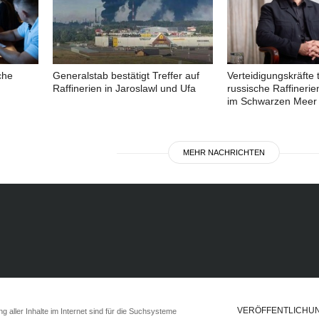
che
Generalstab bestätigt Treffer auf
Verteidigungskräfte 
Raffinerien in Jaroslawl und Ufa
russische Raffinerie
im Schwarzen Meer 
MEHR NACHRICHTEN
VERÖFFENTLICHU
 aller Inhalte im Internet sind für die Suchsysteme