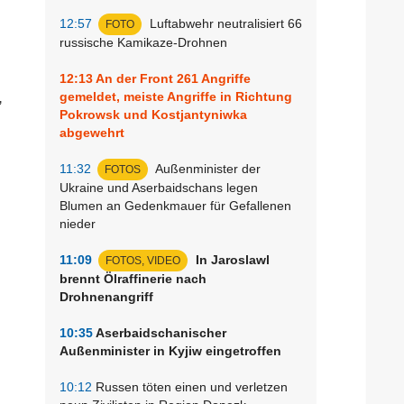
12:57
Luftabwehr neutralisiert 66
FOTO
russische Kamikaze-Drohnen
12:13
An der Front 261 Angriffe
,
gemeldet, meiste Angriffe in Richtung
Pokrowsk und Kostjantyniwka
abgewehrt
11:32
Außenminister der
FOTOS
Ukraine und Aserbaidschans legen
Blumen an Gedenkmauer für Gefallenen
nieder
11:09
In Jaroslawl
FOTOS, VIDEO
brennt Ölraffinerie nach
Drohnenangriff
10:35
Aserbaidschanischer
Außenminister in Kyjiw eingetroffen
10:12
Russen töten einen und verletzen