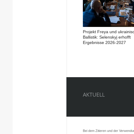
Projekt Freya und ukrainis
Ballistik: Selenskyj erhofft
Ergebnisse 2026-2027
AKTUELL
Bei dem Zitieren und der Verwendung