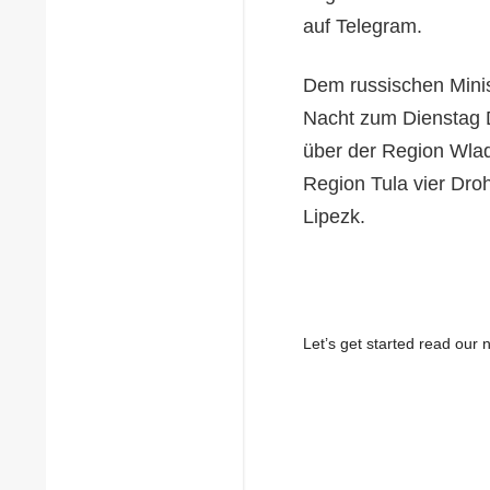
auf Telegram.
Dem russischen Mini
Nacht zum Dienstag 
über der Region Wlad
Region Tula vier Dr
Lipezk.
Let’s get started read ou