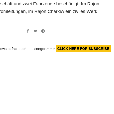
eschäft und zwei Fahrzeuge beschädigt. Im Rajon
omleitungen, im Rajon Charkiw ein ziviles Werk
r news at facebook messenger > > >
CLICK HERE FOR SUBSCRIBE