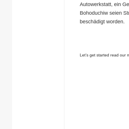
Autowerkstatt, ein G
Bohoduchiw seien Str
beschädigt worden.
Let’s get started read ou