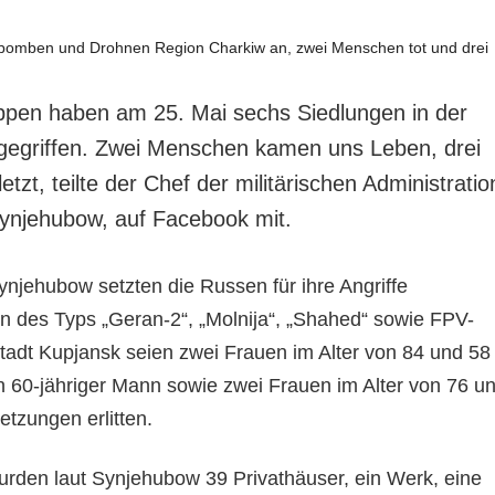
ppen haben am 25. Mai sechs Siedlungen in der
gegriffen. Zwei Menschen kamen uns Leben, drei
etzt, teilte der Chef der militärischen Administratio
ynjehubow, auf Facebook mit.
jehubow setzten die Russen für ihre Angriffe
 des Typs „Geran-2“, „Molnija“, „Shahed“ sowie FPV-
Stadt Kupjansk seien zwei Frauen im Alter von 84 und 58
n 60-jähriger Mann sowie zwei Frauen im Alter von 76 u
etzungen erlitten.
rden laut Synjehubow 39 Privathäuser, ein Werk, eine