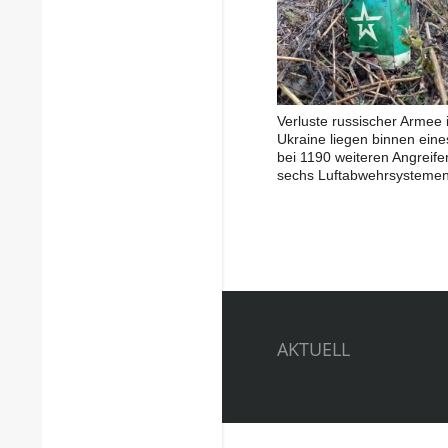
Verluste russischer Armee 
Ukraine liegen binnen ein
bei 1190 weiteren Angreife
sechs Luftabwehrsysteme
AKTUELL