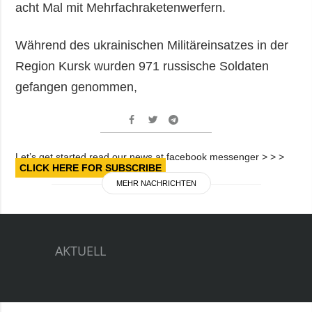
acht Mal mit Mehrfachraketenwerfern.
Während des ukrainischen Militäreinsatzes in der
Region Kursk wurden 971 russische Soldaten
gefangen genommen,
Let’s get started read our news at facebook messenger > > >
CLICK HERE FOR SUBSCRIBE
MEHR NACHRICHTEN
AKTUELL