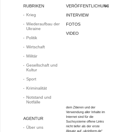
RUBRIKEN
VERÖFFENTLICHUNGEN
Bei
Krieg
INTERVIEW
Wiederaufbau der
FOTOS
Ukraine
VIDEO
Politik
Wirtschaft
Militär
Gesellschaft und
Kultur
Sport
Kriminalität
Notstand und
Notfälle
dem Zitieren und der
Verwendung aller Inhalte im
Internet sind für die
AGENTUR
Suchsysteme offene Links
nicht tiefer als der erste
Über uns
Absatz auf „ukrinform.de“