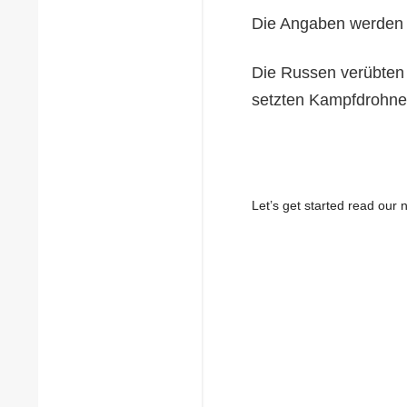
Die Angaben werden a
Die Russen verübten e
setzten Kampfdrohne
Let’s get started read ou