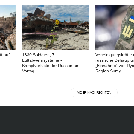
ff auf
1330 Soldaten, 7
Verteidigungskräfte
Luftabwehrsysteme -
russische Behauptu
Kampfverluste der Russen am
„Einnahme“ von Rys
Vortag
Region Sumy
MEHR NACHRICHTEN