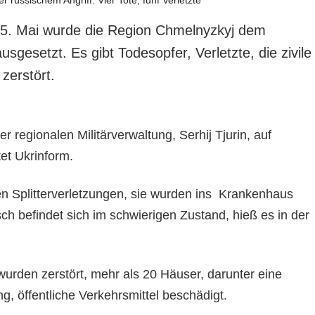
25. Mai wurde die Region Chmelnyzkyj dem
ausgesetzt. Es gibt Todesopfer, Verletzte, die zivile
 zerstört.
der regionalen Militärverwaltung, Serhij Tjurin, auf
et Ukrinform.
en Splitterverletzungen, sie wurden ins Krankenhaus
sch befindet sich im schwierigen Zustand, hieß es in der
urden zerstört, mehr als 20 Häuser, darunter eine
g, öffentliche Verkehrsmittel beschädigt.