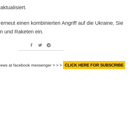
ktualisiert.
rneut einen kombinierten Angriff auf die Ukraine, Sie
n und Raketen ein.
r news at facebook messenger > > >
CLICK HERE FOR SUBSCRIBE