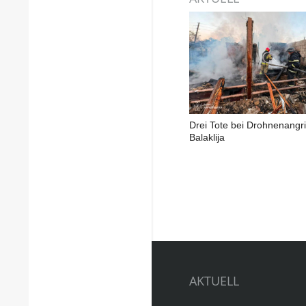
Drei Tote bei Drohnenangri
Balaklija
AKTUELL