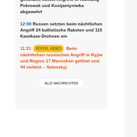
Pokrowsk und Kostjantyniwka
abgewehrt
12:00
Russen setzten beim nächtlichen
Angriff 24 ballistische Raketen und 115
Kamikaze-Drohnen ein
11:21
Beim
FOTOS, VIDEO
nächtlichen russischen Angriff in Kyjiw
und Region 17 Menschen getötet und
44 verletzt – Selenskyj
ALLE NACHRICHTEN