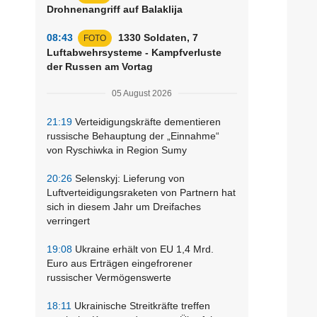
Drohnenangriff auf Balaklija
08:43
1330 Soldaten, 7
FOTO
Luftabwehrsysteme - Kampfverluste
der Russen am Vortag
05 August 2026
21:19
Verteidigungskräfte dementieren
russische Behauptung der „Einnahme“
von Ryschiwka in Region Sumy
20:26
Selenskyj: Lieferung von
Luftverteidigungsraketen von Partnern hat
sich in diesem Jahr um Dreifaches
verringert
19:08
Ukraine erhält von EU 1,4 Mrd.
Euro aus Erträgen eingefrorener
russischer Vermögenswerte
18:11
Ukrainische Streitkräfte treffen