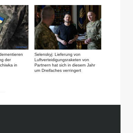
 dementieren
Selenskyj: Lieferung von
ng der
Luftverteidigungsraketen von
chiwka in
Partnern hat sich in diesem Jahr
um Dreifaches verringert