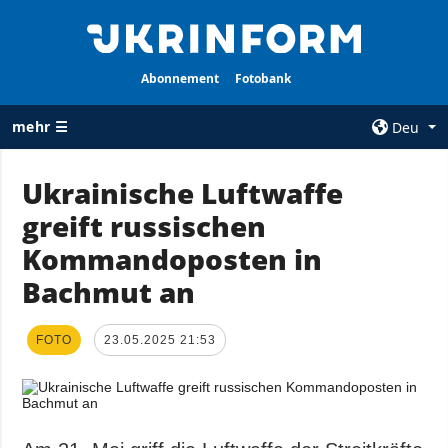
Abonnement
Fotobank
mehr ☰
Deu
×
Ukrainische Luftwaffe
greift russischen
ALLE
AGENTUR
RUBRIKEN
Kommandoposten in
Über uns
Krieg
Bachmut an
Kontakte
Wiederaufbau
services
der Ukraine
FOTO
23.05.2025 21:53
Politik zur
Politik
Vertraulichkeit
und zum Schutz
Wirtschaft
personenbezogener
Militär
Daten