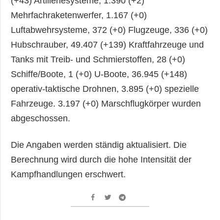
(+43) Artilleriesysteme, 1.390 (+2)
Mehrfachraketenwerfer, 1.167 (+0)
Luftabwehrsysteme, 372 (+0) Flugzeuge, 336 (+0)
Hubschrauber, 49.407 (+139) Kraftfahrzeuge und
Tanks mit Treib- und Schmierstoffen, 28 (+0)
Schiffe/Boote, 1 (+0) U-Boote, 36.945 (+148)
operativ-taktische Drohnen, 3.895 (+0) spezielle
Fahrzeuge. 3.197 (+0) Marschflugkörper wurden
abgeschossen.
Die Angaben werden ständig aktualisiert. Die
Berechnung wird durch die hohe Intensität der
Kampfhandlungen erschwert.