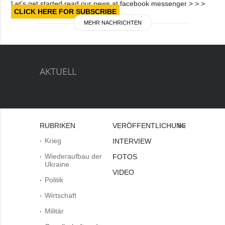
Let’s get started read our news at facebook messenger > > >
CLICK HERE FOR SUBSCRIBE
MEHR NACHRICHTEN
AKTUELL
RUBRIKEN
VERÖFFENTLICHUNGEN
Bei
Krieg
INTERVIEW
Wiederaufbau der
FOTOS
Ukraine
VIDEO
Politik
Wirtschaft
Militär