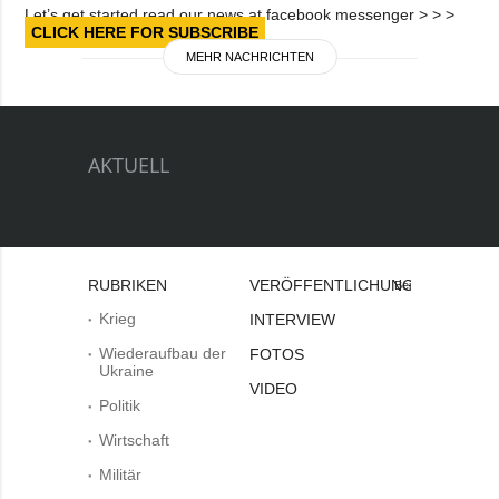
Let’s get started read our news at facebook messenger > > >
CLICK HERE FOR SUBSCRIBE
MEHR NACHRICHTEN
AKTUELL
RUBRIKEN
VERÖFFENTLICHUNGEN
Bei
Krieg
INTERVIEW
Wiederaufbau der
FOTOS
Ukraine
VIDEO
Politik
Wirtschaft
Militär