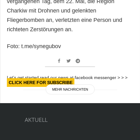
vergangenen Tag, dem 22. Mai, die Region
Charkiw mit Drohnen und gelenkten
Fliegerbomben an, verletzten eine Person und
richteten Zerstörungen an.
Foto: t.me/synegubov
Let’s get started read our news at facebook messenger > > >
CLICK HERE FOR SUBSCRIBE
MEHR NACHRICHTEN
AKTUELL