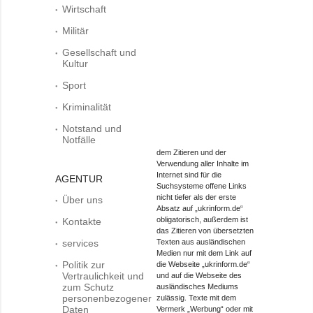
Wirtschaft
Militär
Gesellschaft und
Kultur
Sport
Kriminalität
Notstand und
Notfälle
dem Zitieren und der
Verwendung aller Inhalte im
Internet sind für die
AGENTUR
Suchsysteme offene Links
nicht tiefer als der erste
Über uns
Absatz auf „ukrinform.de“
obligatorisch, außerdem ist
Kontakte
das Zitieren von übersetzten
services
Texten aus ausländischen
Medien nur mit dem Link auf
Politik zur
die Webseite „ukrinform.de“
Vertraulichkeit und
und auf die Webseite des
zum Schutz
ausländisches Mediums
personenbezogener
zulässig. Texte mit dem
Daten
Vermerk „Werbung“ oder mit