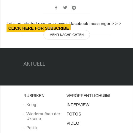
Let’s get started read our news at facebook messenger > > >
CLICK HERE FOR SUBSCRIBE
MEHR NACHRICHTEN
AKTUELL
RUBRIKEN
VERÖFFENTLICHUNGEN
Bei
Krieg
INTERVIEW
Wiederaufbau der
FOTOS
Ukraine
VIDEO
Politik