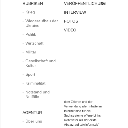
RUBRIKEN
VERÖFFENTLICHUNGEN
Bei
Krieg
INTERVIEW
Wiederaufbau der
FOTOS
Ukraine
VIDEO
Politik
Wirtschaft
Militär
Gesellschaft und
Kultur
Sport
Kriminalität
Notstand und
Notfälle
dem Zitieren und der
Verwendung aller Inhalte im
Internet sind für die
AGENTUR
Suchsysteme offene Links
nicht tiefer als der erste
Über uns
Absatz auf „ukrinform.de“