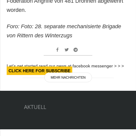
Föderation Angriffe von 481 Drohnen abgewehrt
worden.
Foro: Foto: 28. separate mechanisierte Brigade
von Rittern des Winterzugs
Let’s get started read our news at facebook messenger > > >
CLICK HERE FOR SUBSCRIBE
MEHR NACHRICHTEN
AKTUELL