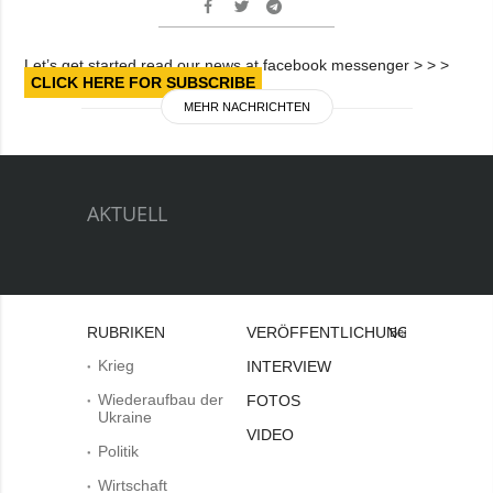
Let’s get started read our news at facebook messenger > > >
CLICK HERE FOR SUBSCRIBE
MEHR NACHRICHTEN
AKTUELL
RUBRIKEN
VERÖFFENTLICHUNGEN
Bei
Krieg
INTERVIEW
Wiederaufbau der
FOTOS
Ukraine
VIDEO
Politik
Wirtschaft