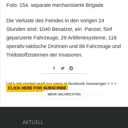
Foto: 154. separate mechanisierte Brigade
Die Verluste des Feindes in den vorigen 24
Stunden sind: 1040 Besatzer, ein Panzer, fünf
gepanzerte Fahrzeuge, 29 Artilleriesysteme, 118
operativ-taktische Drohnen und 88 Fahrzeuge und
Treibstoffzisternen der Invasoren.
Let’s get started read our news at facebook messenger > > >
CLICK HERE FOR SUBSCRIBE
MEHR NACHRICHTEN
AKTUELL