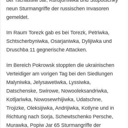
neun Sturmangriffe der russischen Invasoren
gemeldet.
Im Raum Torezk gab es bei Torezk, Petriwka,
Schtscherbyniwka, Osarjaniwka, Dylijiwka und
Druschba 11 gegnerische Attacken.
Im Bereich Pokrowsk stoppten die ukrainischen
Verteidiger am vorigen Tag bei den Siedlungen
Malyniwka, Jelysawetiwka, Lyssiwka,
Datschenske, Swirowe, Nowooleksandriwka,
Kotljariwka, Nowosewrhijiwka, Udatschne,
Trojizke, Oleksijiwka, Andrijiwka, Kotlyne und in
Richtung nach Sorja, Schewtschenko Persche,
Murawka, Popiw Jar 65 Sturmangriffe der