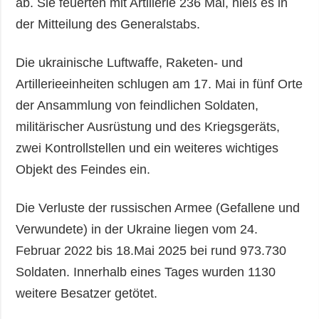
ab. Sie feuerten mit Artillerie 236 Mal, hieß es in
der Mitteilung des Generalstabs.
Die ukrainische Luftwaffe, Raketen- und
Artillerieeinheiten schlugen am 17. Mai in fünf Orte
der Ansammlung von feindlichen Soldaten,
militärischer Ausrüstung und des Kriegsgeräts,
zwei Kontrollstellen und ein weiteres wichtiges
Objekt des Feindes ein.
Die Verluste der russischen Armee (Gefallene und
Verwundete) in der Ukraine liegen vom 24.
Februar 2022 bis 18.Mai 2025 bei rund 973.730
Soldaten. Innerhalb eines Tages wurden 1130
weitere Besatzer getötet.