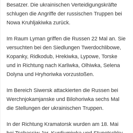
Besatzer. Die ukrainischen Verteidigungskräfte
schlugen die Angriffe der russischen Truppen bei
Nowa Kruhljakiwka zurück.
Im Raum Lyman griffen die Russen 22 Mal an. Sie
versuchten bei den Siedlungen Twerdochlibowe,
Kopanky, Ridkodub, Hrekiwka, Lypowe, Torske
und in Richtung nach Karliwka, Olhiwka, Selena
Dolyna und Hryhoriwka vorzustoßen.
Im Bereich Siwersk attackierten die Russen bei
Werchnjokamjanske und Bilohoriwka sechs Mal
die Stellungen der ukrainischen Truppen.
In der Richtung Kramatorsk wurden am 18. Mai
bei Tschassiw Jar, Kurdjumiwka und Stupotschky