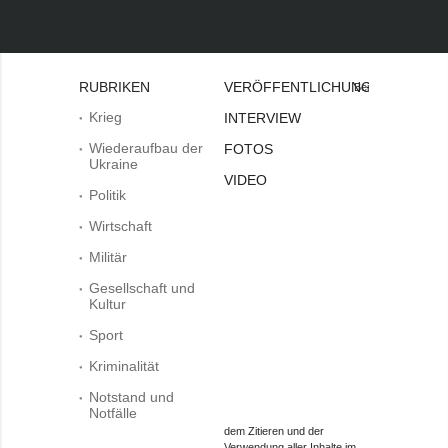
RUBRIKEN
VERÖFFENTLICHUNGEN
Bei
Krieg
INTERVIEW
Wiederaufbau der
FOTOS
Ukraine
VIDEO
Politik
Wirtschaft
Militär
Gesellschaft und
Kultur
Sport
Kriminalität
Notstand und
Notfälle
dem Zitieren und der
Verwendung aller Inhalte im