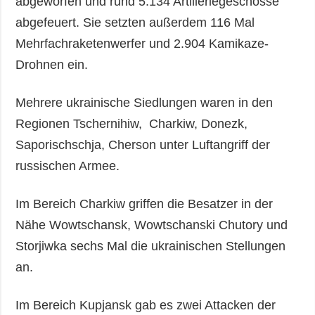
abgeworfen und rund 5.134 Artilleriegeschosse
abgefeuert. Sie setzten außerdem 116 Mal
Mehrfachraketenwerfer und 2.904 Kamikaze-
Drohnen ein.
Mehrere ukrainische Siedlungen waren in den
Regionen Tschernihiw, Charkiw, Donezk,
Saporischschja, Cherson unter Luftangriff der
russischen Armee.
Im Bereich Charkiw griffen die Besatzer in der
Nähe Wowtschansk, Wowtschanski Chutory und
Storjiwka sechs Mal die ukrainischen Stellungen
an.
Im Bereich Kupjansk gab es zwei Attacken der