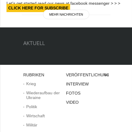
Let’s get started read our news at facebook messenger > > >
CLICK HERE FOR SUBSCRIBE
MEHR NACHRICHTEN
AKTUELL
RUBRIKEN
VERÖFFENTLICHUNGEN
Bei
Krieg
INTERVIEW
Wiederaufbau der
FOTOS
Ukraine
VIDEO
Politik
Wirtschaft
Militär