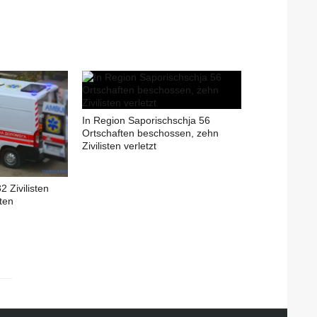
In Region Saporischschja 56
Ortschaften beschossen, zehn
Zivilisten verletzt
 Zivilisten
ften