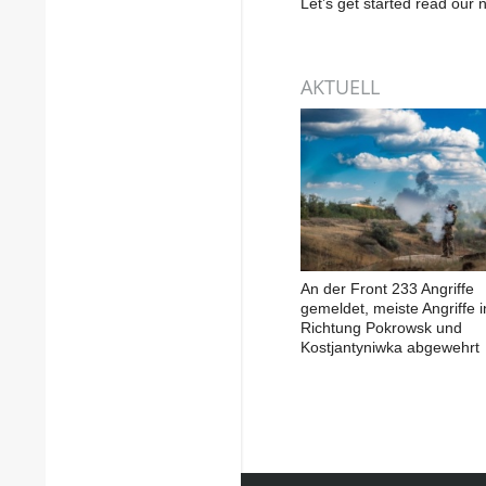
Let’s get started read ou
AKTUELL
An der Front 233 Angriffe
gemeldet, meiste Angriffe i
Richtung Pokrowsk und
Kostjantyniwka abgewehrt