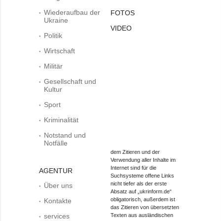
Wiederaufbau der
FOTOS
Ukraine
VIDEO
Politik
Wirtschaft
Militär
Gesellschaft und
Kultur
Sport
Kriminalität
Notstand und
Notfälle
dem Zitieren und der
Verwendung aller Inhalte im
Internet sind für die
AGENTUR
Suchsysteme offene Links
nicht tiefer als der erste
Über uns
Absatz auf „ukrinform.de“
obligatorisch, außerdem ist
Kontakte
das Zitieren von übersetzten
services
Texten aus ausländischen