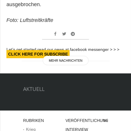
ausgebrochen.
Foto: Luftstreitkräfte
Let’s get started read our news at facebook messenger > > >
CLICK HERE FOR SUBSCRIBE
MEHR NACHRICHTEN
AKTUELL
RUBRIKEN
VERÖFFENTLICHUNGEN
Bei
Krieg
INTERVIEW