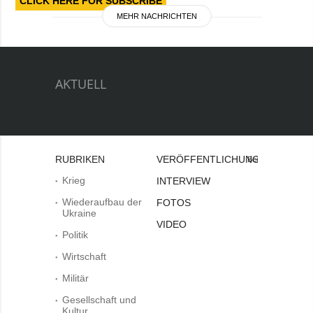
CLICK HERE FOR SUBSCRIBE
MEHR NACHRICHTEN
AKTUELL
RUBRIKEN
VERÖFFENTLICHUNGEN
Bei
Krieg
INTERVIEW
Wiederaufbau der
FOTOS
Ukraine
VIDEO
Politik
Wirtschaft
Militär
Gesellschaft und
Kultur