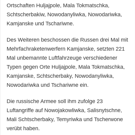
Ortschaften Huljajpole, Mala Tokmatschka,
Schtscherbakiw, Nowodanyliwka, Nowodariwka,
Kamjanske und Tschariwne.
Des Weiteren beschossen die Russen drei Mal mit
Mehrfachraketenwerfern Kamjanske, setzten 221
Mal unbemannte Luftfahrzeuge verschiedener
Typen gegen Orte Huljajpole, Mala Tokmatschka,
Kamjanske, Schtscherbaky, Nowodanyliwka,
Nowodariwka und Tschariwne ein.
Die russische Armee soll ihm zufolge 23
Luftangriffe auf Nowojakowliwka, Salisnytschne,
Mali Schtscherbaky, Temyriwka und Tscherwone
verübt haben.