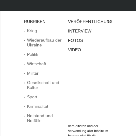
RUBRIKEN
VERÖFFENTLICHUNGEN
Bei
Krieg
INTERVIEW
Wiederaufbau der
FOTOS
Ukraine
VIDEO
Politik
Wirtschaft
Militär
Gesellschaft und
Kultur
Sport
Kriminalität
Notstand und
Notfälle
dem Zitieren und der
Verwendung aller Inhalte im
Internet sind für die