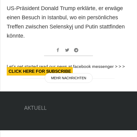
US-Präsident Donald Trump erklärte, er erwäge
einen Besuch in Istanbul, wo ein persönliches
Treffen zwischen Selenskyj und Putin stattfinden
könnte.
Let’s get started read our news at facebook messenger > > >
CLICK HERE FOR SUBSCRIBE
MEHR NACHRICHTEN
AKTUELL