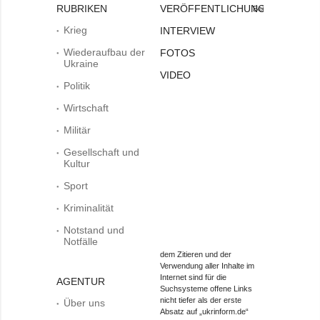
RUBRIKEN
VERÖFFENTLICHUNGEN
Bei
Krieg
INTERVIEW
Wiederaufbau der
FOTOS
Ukraine
VIDEO
Politik
Wirtschaft
Militär
Gesellschaft und
Kultur
Sport
Kriminalität
Notstand und
Notfälle
dem Zitieren und der
Verwendung aller Inhalte im
Internet sind für die
AGENTUR
Suchsysteme offene Links
nicht tiefer als der erste
Über uns
Absatz auf „ukrinform.de“