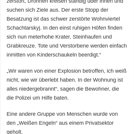
zerstört, Drohnen kreisen ständig über ihnen und
suchen sich Ziele aus. Der erste Stopp der
Besatzung ist das schwer zerstörte Wohnviertel
Schachtarskyj. In den einst ruhigen Höfen finden
sich nun meterhohe Krater, Steinhaufen und
Grabkreuze. Tote und Verstorbene werden einfach
inmitten von Kinderschaukeln beerdigt.“
„Wir waren von einer Explosion betroffen, ich weiß
nicht, wie wir überlebt haben. In der Wohnung ist
alles niedergebrannt“, sagen die Bewohner, die
die Polizei um Hilfe baten.
Eine andere Gruppe von Menschen wurde von
den „Weißen Engeln“ aus einem Privatsektor
geholt.