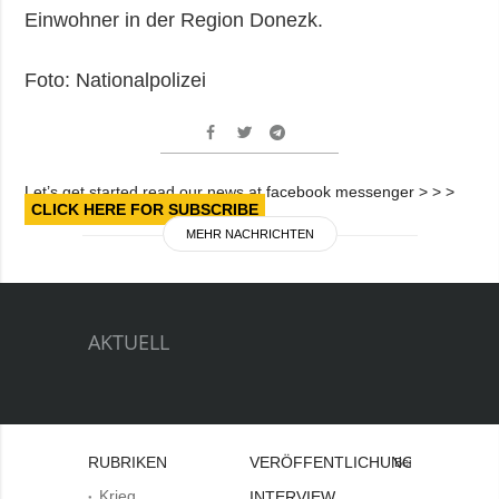
Einwohner in der Region Donezk.
Foto: Nationalpolizei
Let’s get started read our news at facebook messenger > > >
CLICK HERE FOR SUBSCRIBE
MEHR NACHRICHTEN
AKTUELL
RUBRIKEN
VERÖFFENTLICHUNGEN
Bei
Krieg
INTERVIEW