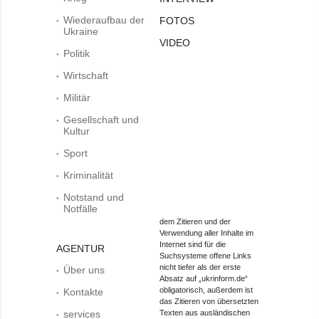
Wiederaufbau der
FOTOS
Ukraine
VIDEO
Politik
Wirtschaft
Militär
Gesellschaft und
Kultur
Sport
Kriminalität
Notstand und
Notfälle
dem Zitieren und der
Verwendung aller Inhalte im
Internet sind für die
AGENTUR
Suchsysteme offene Links
nicht tiefer als der erste
Über uns
Absatz auf „ukrinform.de“
obligatorisch, außerdem ist
Kontakte
das Zitieren von übersetzten
services
Texten aus ausländischen