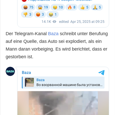
Der Telegram-Kanal
Baza
schreibt unter Berufung
auf eine Quelle, das Auto sei explodiert, als ein
Mann daran vorbeiging. Es wird berichtet, dass er
gestorben ist.