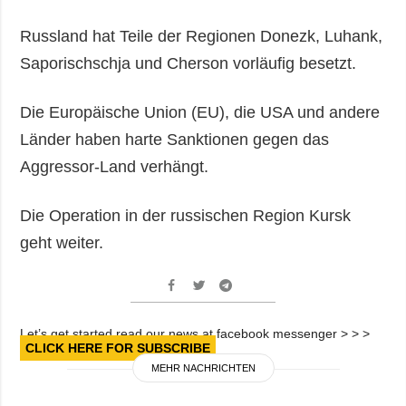
Russland hat Teile der Regionen Donezk, Luhank,
Saporischschja und Cherson vorläufig besetzt.
Die Europäische Union (EU), die USA und andere
Länder haben harte Sanktionen gegen das
Aggressor-Land verhängt.
Die Operation in der russischen Region Kursk
geht weiter.
Let’s get started read our news at facebook messenger > > >
CLICK HERE FOR SUBSCRIBE
MEHR NACHRICHTEN