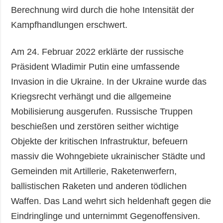
Berechnung wird durch die hohe Intensität der
Kampfhandlungen erschwert.
Am 24. Februar 2022 erklärte der russische
Präsident Wladimir Putin eine umfassende
Invasion in die Ukraine. In der Ukraine wurde das
Kriegsrecht verhängt und die allgemeine
Mobilisierung ausgerufen. Russische Truppen
beschießen und zerstören seither wichtige
Objekte der kritischen Infrastruktur, befeuern
massiv die Wohngebiete ukrainischer Städte und
Gemeinden mit Artillerie, Raketenwerfern,
ballistischen Raketen und anderen tödlichen
Waffen. Das Land wehrt sich heldenhaft gegen die
Eindringlinge und unternimmt Gegenoffensiven.