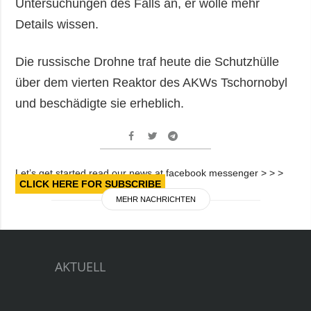
Untersuchungen des Falls an, er wolle mehr
Details wissen.
Die russische Drohne traf heute die Schutzhülle
über dem vierten Reaktor des AKWs Tschornobyl
und beschädigte sie erheblich.
Let’s get started read our news at facebook messenger > > >
CLICK HERE FOR SUBSCRIBE
MEHR NACHRICHTEN
AKTUELL