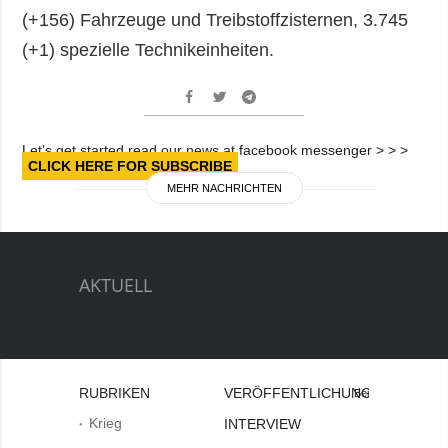
(+156) Fahrzeuge und Treibstoffzisternen, 3.745
(+1) spezielle Technikeinheiten.
Let’s get started read our news at facebook messenger > > >
CLICK HERE FOR SUBSCRIBE
MEHR NACHRICHTEN
AKTUELL
RUBRIKEN
VERÖFFENTLICHUNGEN
Bei
Krieg
INTERVIEW