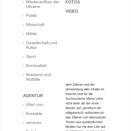
Wiederaufbau der
FOTOS
Ukraine
VIDEO
Politik
Wirtschaft
Militär
Gesellschaft und
Kultur
Sport
Kriminalität
Notstand und
Notfälle
dem Zitieren und der
Verwendung aller Inhalte im
Internet sind für die
AGENTUR
Suchsysteme offene Links
nicht tiefer als der erste
Über uns
Absatz auf „ukrinform.de“
obligatorisch, außerdem ist
Kontakte
das Zitieren von übersetzten
services
Texten aus ausländischen
Medien nur mit dem Link auf