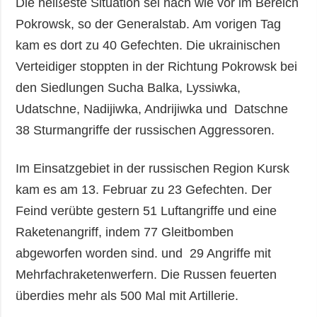
Die heißeste Situation sei nach wie vor im Bereich
Pokrowsk, so der Generalstab. Am vorigen Tag
kam es dort zu 40 Gefechten. Die ukrainischen
Verteidiger stoppten in der Richtung Pokrowsk bei
den Siedlungen Sucha Balka, Lyssiwka,
Udatschne, Nadijiwka, Andrijiwka und Datschne
38 Sturmangriffe der russischen Aggressoren.
Im Einsatzgebiet in der russischen Region Kursk
kam es am 13. Februar zu 23 Gefechten. Der
Feind verübte gestern 51 Luftangriffe und eine
Raketenangriff, indem 77 Gleitbomben
abgeworfen worden sind. und 29 Angriffe mit
Mehrfachraketenwerfern. Die Russen feuerten
überdies mehr als 500 Mal mit Artillerie.