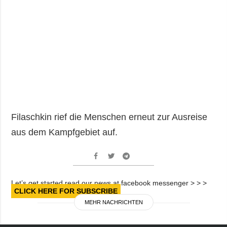
Filaschkin rief die Menschen erneut zur Ausreise
aus dem Kampfgebiet auf.
Let’s get started read our news at facebook messenger > > >
CLICK HERE FOR SUBSCRIBE
MEHR NACHRICHTEN