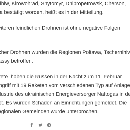
ihiw, Kirowohrad, Shytomyr, Dnipropetrowsk, Cherson,
bestätigt worden, heißt es in der Mitteilung.
iteren feindlichen Drohnen ist ohne negative Folgen
licher Drohnen wurden die Regionen Poltawa, Tschernihiw
ssy betroffen.
tete. haben die Russen in der Nacht zum 11. Februar
ngriff mit 19 Raketen vom verschiedenen Typ auf Anlag
ustrie des ukrainischen Energieversorger Naftogas in d
bt. Es wurden Schäden an Einrichtungen gemeldet. Die
egionalen Gemeinden wurde unterbrochen.