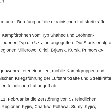
en.
rm unter Berufung auf die ukrainischen Luftstreitkräfte.
24 Kampfdrohnen vom Typ Shahed und Drohnen-
iedenen Typ die Ukraine angegriffen. Die Starts erfolgt
egionen Millerowo, Orjol, Brjansk, Kursk, Primorsko-
lugabwehrraketeneinheiten, mobile Kampfgruppen und
ischen Kriegsführung der Luftstreitkräfte und Streitkräft
en feindlichen Luftangriff ab.
,11. Februar ist die Zerstörung von 57 feindlichen
Regionen Kyjiw, Charkiw, Poltawa, Sumy, Kyjiw,