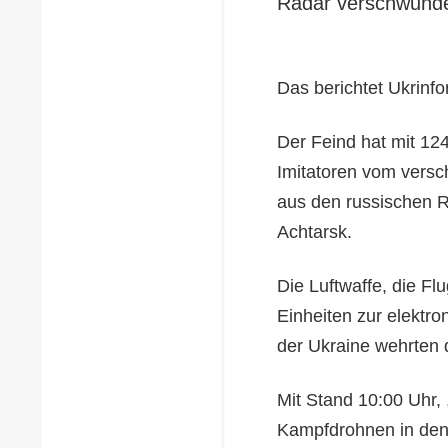
Radar verschwund
Das berichtet Ukrinfo
Der Feind hat mit 1
Imitatoren vom versch
aus den russischen R
Achtarsk.
Die Luftwaffe, die F
Einheiten zur elektron
der Ukraine wehrten d
Mit Stand 10:00 Uhr, 
Kampfdrohnen in den 