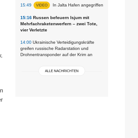
15:49
In Jalta Hafen angegriffen
VIDEO
15:16
Russen befeuern Isjum mit
Mehrfachraketenwerfern – zwei Tote,
vier Verletzte
14:00
Ukrainische Verteidigungskräfte
greifen russische Radarstation und
Drohnentransponder auf der Krim an
,
ALLE NACHRICHTEN
en
er