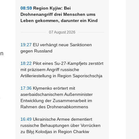
08:59
Region Kyjiw: Bei
Drohnenangriff drei Menschen ums
Leben gekommen, darunter ein Kind
07 August 2026
19:27
EU verhängt neue Sanktionen
gegen Russland
en
18:22
Pilot eines Su-27-Kampfjets zerstört
mit präzisem Angriff russische
Artilleriestellung in Region Saporischschja
17:36
Klymenko erörtert mit
aserbaidschanischem Außenminister
e
Entwicklung der Zusammenarbeit im
Rahmen des Drohnenabkommens
16:49
Ukrainische Armee dementiert
russische Behauptungen über Vorrücken
zu Bilyj Kolodjas in Region Charkiw