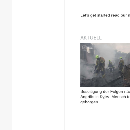
Let’s get started read ou
AKTUELL
Beseitigung der Folgen näc
Angriffs in Kyjiw: Mensch to
geborgen