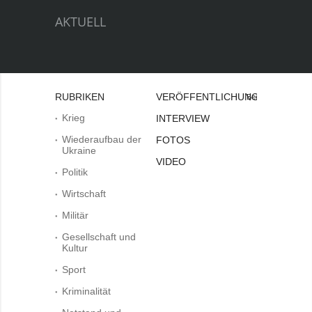
AKTUELL
RUBRIKEN
VERÖFFENTLICHUNGEN
Bei
Krieg
INTERVIEW
Wiederaufbau der
FOTOS
Ukraine
VIDEO
Politik
Wirtschaft
Militär
Gesellschaft und
Kultur
Sport
Kriminalität