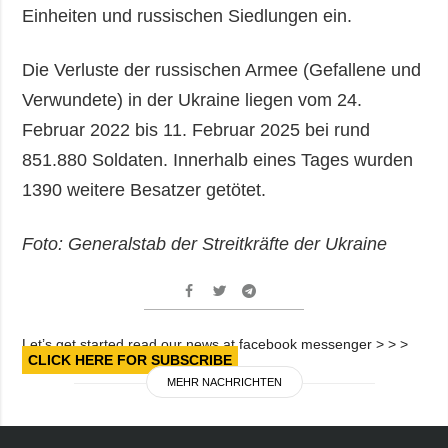
Einheiten und russischen Siedlungen ein.
Die Verluste der russischen Armee (Gefallene und
Verwundete) in der Ukraine liegen vom 24.
Februar 2022 bis 11. Februar 2025 bei rund
851.880 Soldaten. Innerhalb eines Tages wurden
1390 weitere Besatzer getötet.
Foto: Generalstab der Streitkräfte der Ukraine
Let’s get started read our news at facebook messenger > > >
CLICK HERE FOR SUBSCRIBE
MEHR NACHRICHTEN