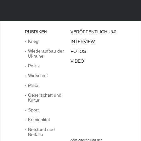
RUBRIKEN
VERÖFFENTLICHUNGEN
Bei
Krieg
INTERVIEW
Wiederaufbau der
FOTOS
Ukraine
VIDEO
Politik
Wirtschaft
Militär
Gesellschaft und
Kultur
Sport
Kriminalität
Notstand und
Notfälle
dem Zitieren und der