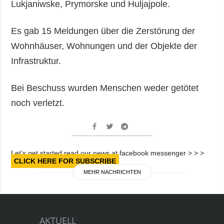
Lukjaniwske, Prymorske und Huljajpole.
Es gab 15 Meldungen über die Zerstörung der
Wohnhäuser, Wohnungen und der Objekte der
Infrastruktur.
Bei Beschuss wurden Menschen weder getötet
noch verletzt.
Let’s get started read our news at facebook messenger > > >
CLICK HERE FOR SUBSCRIBE
MEHR NACHRICHTEN
AKTUELL