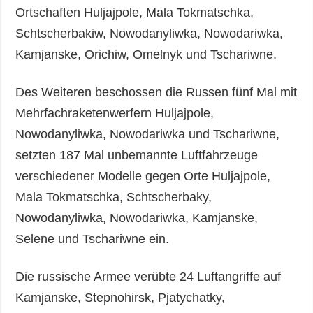
Ortschaften Huljajpole, Mala Tokmatschka,
Schtscherbakiw, Nowodanyliwka, Nowodariwka,
Kamjanske, Orichiw, Omelnyk und Tschariwne.
Des Weiteren beschossen die Russen fünf Mal mit
Mehrfachraketenwerfern Huljajpole,
Nowodanyliwka, Nowodariwka und Tschariwne,
setzten 187 Mal unbemannte Luftfahrzeuge
verschiedener Modelle gegen Orte Huljajpole,
Mala Tokmatschka, Schtscherbaky,
Nowodanyliwka, Nowodariwka, Kamjanske,
Selene und Tschariwne ein.
Die russische Armee verübte 24 Luftangriffe auf
Kamjanske, Stepnohirsk, Pjatychatky,