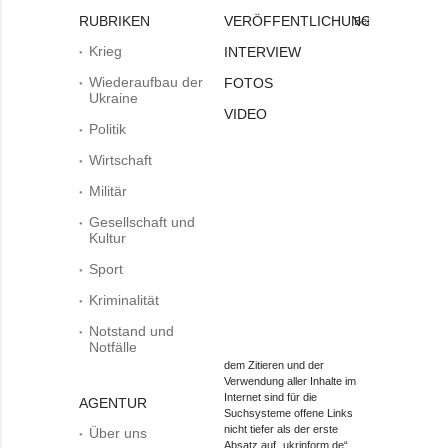
RUBRIKEN
VERÖFFENTLICHUNGEN
Bei
Krieg
INTERVIEW
Wiederaufbau der
FOTOS
Ukraine
VIDEO
Politik
Wirtschaft
Militär
Gesellschaft und
Kultur
Sport
Kriminalität
Notstand und
Notfälle
dem Zitieren und der
Verwendung aller Inhalte im
Internet sind für die
AGENTUR
Suchsysteme offene Links
nicht tiefer als der erste
Über uns
Absatz auf „ukrinform.de“