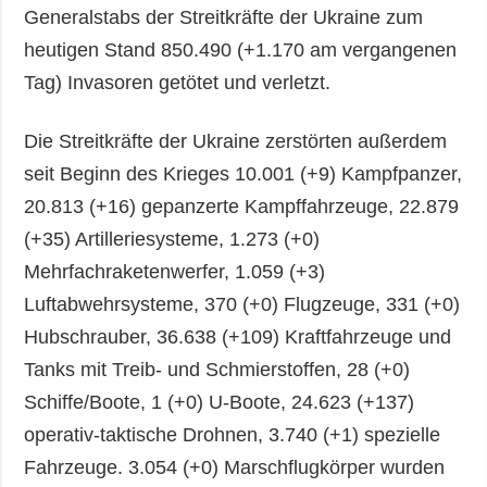
Generalstabs der Streitkräfte der Ukraine zum
heutigen Stand 850.490 (+1.170 am vergangenen
Tag) Invasoren getötet und verletzt.
Die Streitkräfte der Ukraine zerstörten außerdem
seit Beginn des Krieges 10.001 (+9) Kampfpanzer,
20.813 (+16) gepanzerte Kampffahrzeuge, 22.879
(+35) Artilleriesysteme, 1.273 (+0)
Mehrfachraketenwerfer, 1.059 (+3)
Luftabwehrsysteme, 370 (+0) Flugzeuge, 331 (+0)
Hubschrauber, 36.638 (+109) Kraftfahrzeuge und
Tanks mit Treib- und Schmierstoffen, 28 (+0)
Schiffe/Boote, 1 (+0) U-Boote, 24.623 (+137)
operativ-taktische Drohnen, 3.740 (+1) spezielle
Fahrzeuge. 3.054 (+0) Marschflugkörper wurden