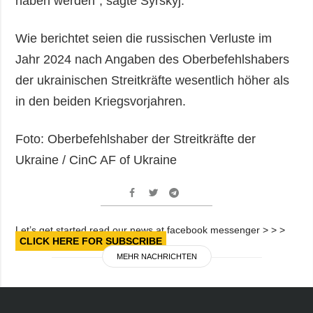
haben werden“, sagte Syrskyj.
Wie berichtet seien die russischen Verluste im
Jahr 2024 nach Angaben des Oberbefehlshabers
der ukrainischen Streitkräfte wesentlich höher als
in den beiden Kriegsvorjahren.
Foto: Oberbefehlshaber der Streitkräfte der
Ukraine / CinC AF of Ukraine
Let’s get started read our news at facebook messenger > > >
CLICK HERE FOR SUBSCRIBE
MEHR NACHRICHTEN