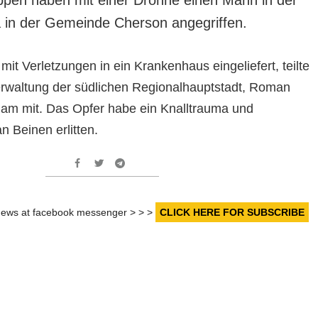
 in der Gemeinde Cherson angegriffen.
mit Verletzungen in ein Krankenhaus eingeliefert, teilte
verwaltung der südlichen Regionalhauptstadt, Roman
gam mit. Das Opfer habe ein Knalltrauma und
n Beinen erlitten.
r news at facebook messenger > > >
CLICK HERE FOR SUBSCRIBE