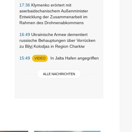
17:36
Klymenko erörtert mit
aserbaidschanischem Außenminister
Entwicklung der Zusammenarbeit im
Rahmen des Drohnenabkommens
16:49
Ukrainische Armee dementiert
russische Behauptungen über Vorrücken
zu Bilyj Kolodjas in Region Charkiw
15:49
In Jalta Hafen angegriffen
VIDEO
ALLE NACHRICHTEN