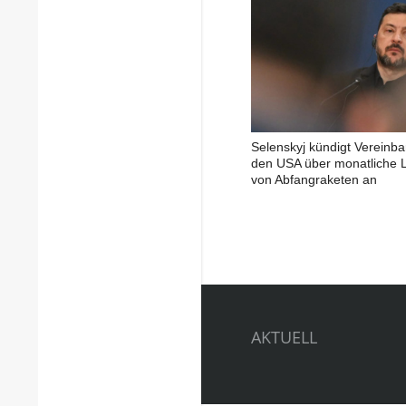
Selenskyj kündigt Vereinba
den USA über monatliche L
von Abfangraketen an
AKTUELL