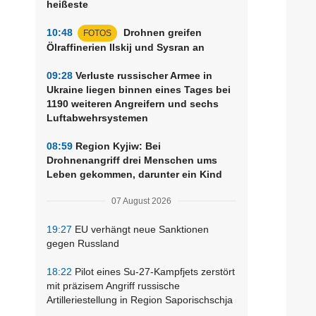
heißeste
10:48
Drohnen greifen
FOTOS
Ölraffinerien Ilskij und Sysran an
09:28
Verluste russischer Armee in
Ukraine liegen binnen eines Tages bei
1190 weiteren Angreifern und sechs
Luftabwehrsystemen
08:59
Region Kyjiw: Bei
Drohnenangriff drei Menschen ums
Leben gekommen, darunter ein Kind
07 August 2026
19:27
EU verhängt neue Sanktionen
gegen Russland
18:22
Pilot eines Su-27-Kampfjets zerstört
mit präzisem Angriff russische
Artilleriestellung in Region Saporischschja