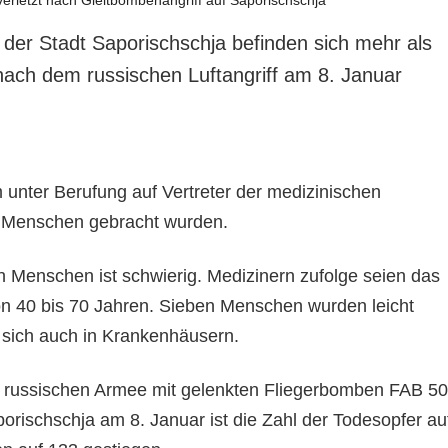
der Stadt Saporischschja befinden sich mehr als
ach dem russischen Luftangriff am 8. Januar
 unter Berufung auf Vertreter der medizinischen
n Menschen gebracht wurden.
 Menschen ist schwierig. Medizinern zufolge seien das
n 40 bis 70 Jahren. Sieben Menschen wurden leicht
n sich auch in Krankenhäusern.
r russischen Armee mit gelenkten Fliegerbomben FAB 5
orischschja am 8. Januar ist die Zahl der Todesopfer au