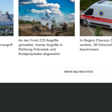
An der Front 233 Angriffe
In Region Cherson 32
nangriff
gemeldet, meiste Angriffe in
verletzt, 38 Ortscha
Richtung Pokrowsk und
beschossen
Kostjantyniwka abgewehrt
MEHR NACHRICHTEN