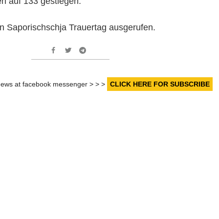
ten auf 133 gestiegen.
n Saporischschja Trauertag ausgerufen.
r news at facebook messenger > > >
CLICK HERE FOR SUBSCRIBE