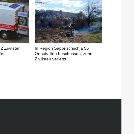
 Zivilisten
In Region Saporischschja 56
ften
Ortschaften beschossen, zehn
Zivilisten verletzt