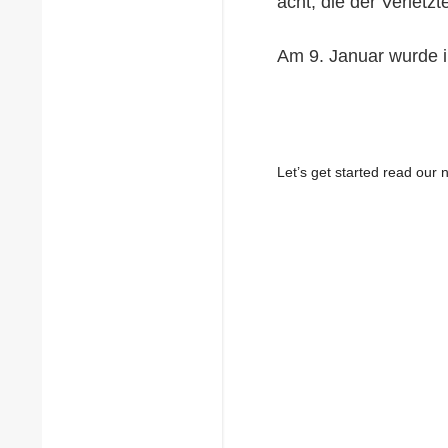
acht, die der Verletz
Am 9. Januar wurde i
Let’s get started read ou