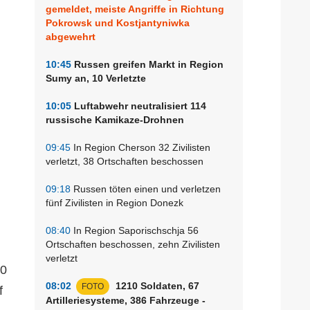
gemeldet, meiste Angriffe in Richtung
Pokrowsk und Kostjantyniwka
abgewehrt
10:45
Russen greifen Markt in Region
Sumy an, 10 Verletzte
10:05
Luftabwehr neutralisiert 114
russische Kamikaze-Drohnen
09:45
In Region Cherson 32 Zivilisten
verletzt, 38 Ortschaften beschossen
09:18
Russen töten einen und verletzen
fünf Zivilisten in Region Donezk
08:40
In Region Saporischschja 56
Ortschaften beschossen, zehn Zivilisten
verletzt
00
08:02
1210 Soldaten, 67
FOTO
f
Artilleriesysteme, 386 Fahrzeuge -