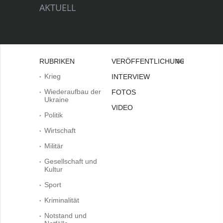
AKTUELL
RUBRIKEN
VERÖFFENTLICHUNGEN
Bei
Krieg
INTERVIEW
Wiederaufbau der
FOTOS
Ukraine
VIDEO
Politik
Wirtschaft
Militär
Gesellschaft und
Kultur
Sport
Kriminalität
Notstand und