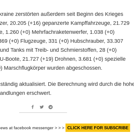
Ukraine zerstörten außerdem seit Beginn des Krieges
zer, 20.205 (+16) gepanzerte Kampffahrzeuge, 21.729
me, 1.260 (+0) Mehrfachraketenwerfer, 1.038 (+0)
369 (+0) Flugzeuge, 331 (+0) Hubschrauber, 33.307
und Tanks mit Treib- und Schmierstoffen, 28 (+0)
 U-Boote, 21.727 (+19) Drohnen, 3.681 (+0) spezielle
0) Marschflugkörper wurden abgeschossen.
tändig aktualisiert. Die Berechnung wird durch die hoh
handlungen erschwert.
r news at facebook messenger > > >
CLICK HERE FOR SUBSCRIBE