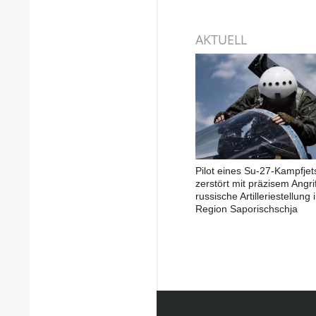
AKTUELL
Pilot eines Su-27-Kampfjet
zerstört mit präzisem Angrif
russische Artilleriestellung 
Region Saporischschja