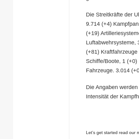
Die Streitkräfte der 
9.714 (+4) Kampfpan
(+19) Artilleriesyste
Luftabwehrsysteme, 
(+81) Kraftfahrzeuge 
Schiffe/Boote, 1 (+0)
Fahrzeuge. 3.014 (+
Die Angaben werden s
Intensität der Kampf
Let’s get started read ou