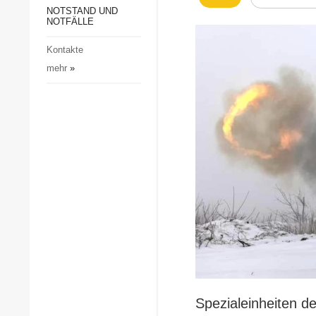
Gesellschaft und Kultur
NOTSTAND UND
NOTFÄLLE
Sport
Kontakte
Kriminalität
mehr
»
Notstand und Notfälle
Spezialeinheiten d