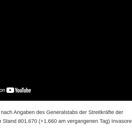
 nach Angaben des Generalstabs der Streitkräfte der
n Stand 801.670 (+1.660 am vergangenen Tag) Invasor