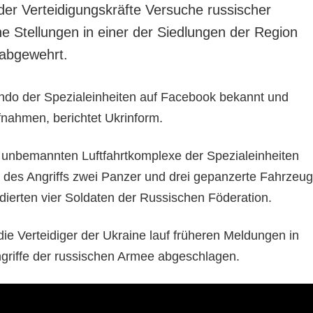
der Verteidigungskräfte Versuche russischer
he Stellungen in einer der Siedlungen der Region
 abgewehrt.
o der Spezialeinheiten auf Facebook bekannt und
ufnahmen, berichtet Ukrinform.
 unbemannten Luftfahrtkomplexe der Spezialeinheiten
r des Angriffs zwei Panzer und drei gepanzerte Fahrzeu
dierten vier Soldaten der Russischen Föderation.
ie Verteidiger der Ukraine lauf früheren Meldungen in
griffe der russischen Armee abgeschlagen.