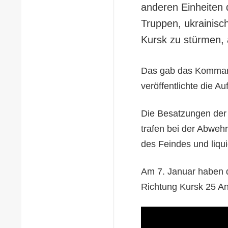
anderen Einheiten 
Truppen, ukrainisc
Kursk zu stürmen,
Das gab das Kommand
veröffentlichte die A
Die Besatzungen der
trafen bei der Abweh
des Feindes und liqui
Am 7. Januar haben d
Richtung Kursk 25 An