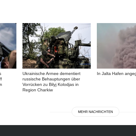
s
Ukrainische Armee dementiert
In Jalta Hafen angeg
f
russische Behauptungen über
in
Vorrücken zu Bilyj Kolodjas in
Region Charkiw
MEHR NACHRICHTEN