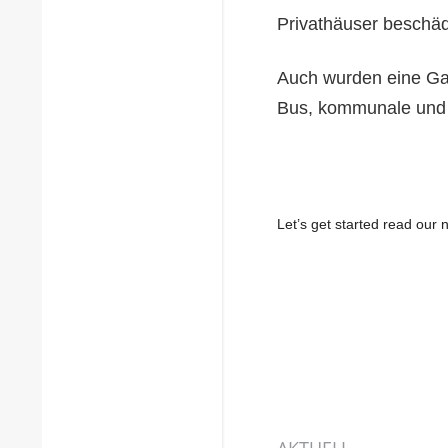
Privathäuser beschäd
Auch wurden eine Gas
Bus, kommunale und p
Let’s get started read ou
AKTUELL