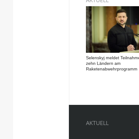
Selenskyj meldet Teilnahm
zehn Ländern am
Raketenabwehrprogramm
AKTUELL