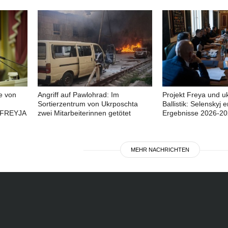
e von
Angriff auf Pawlohrad: Im
Projekt Freya und u
Sortierzentrum von Ukrposchta
Ballistik: Selenskyj e
 FREYJA
zwei Mitarbeiterinnen getötet
Ergebnisse 2026-2
MEHR NACHRICHTEN