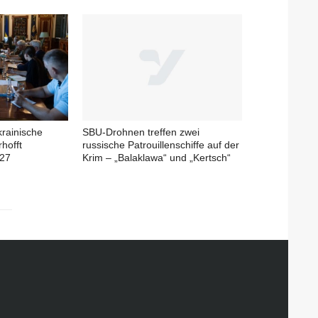
krainische
SBU-Drohnen treffen zwei
rhofft
russische Patrouillenschiffe auf der
027
Krim – „Balaklawa“ und „Kertsch“