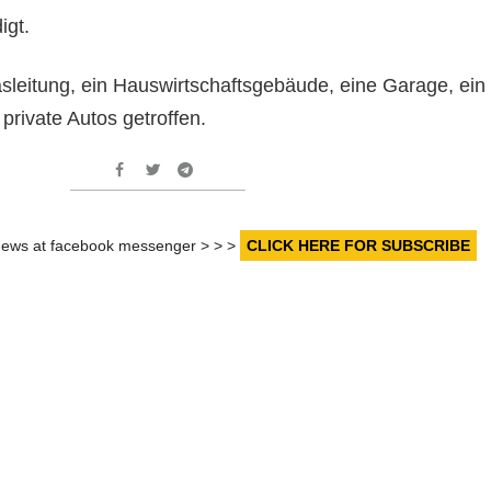
igt.
leitung, ein Hauswirtschaftsgebäude, eine Garage, ein
rivate Autos getroffen.
r news at facebook messenger > > >
CLICK HERE FOR SUBSCRIBE