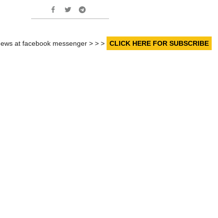
r news at facebook messenger > > >
CLICK HERE FOR SUBSCRIBE