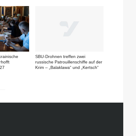
krainische
SBU-Drohnen treffen zwei
rhofft
russische Patrouillenschiffe auf der
027
Krim – „Balaklawa“ und „Kertsch“