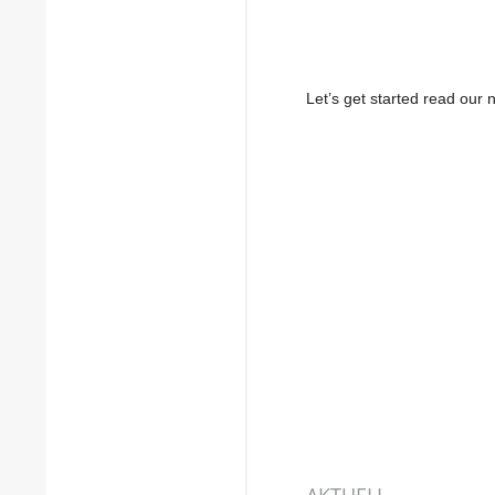
Let’s get started read ou
AKTUELL