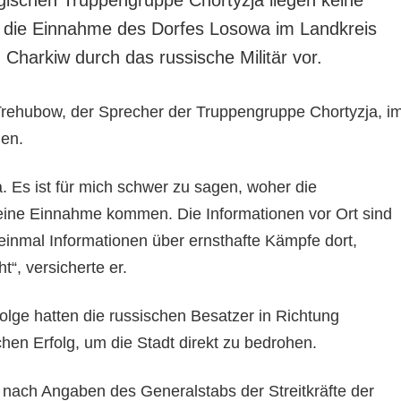
r die Einnahme des Dorfes Losowa im Landkreis
 Charkiw durch das russische Militär vor.
 Trehubow, der Sprecher der Truppengruppe Chortyzja, i
hen.
. Es ist für mich schwer zu sagen, woher die
eine Einnahme kommen. Die Informationen vor Ort sind
 einmal Informationen über ernsthafte Kämpfe dort,
t“, versicherte er.
lge hatten die russischen Besatzer in Richtung
hen Erfolg, um die Stadt direkt zu bedrohen.
 nach Angaben des Generalstabs der Streitkräfte der