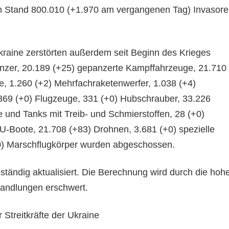
n Stand 800.010 (+1.970 am vergangenen Tag) Invasor
Ukraine zerstörten außerdem seit Beginn des Krieges
nzer, 20.189 (+25) gepanzerte Kampffahrzeuge, 21.710
me, 1.260 (+2) Mehrfachraketenwerfer, 1.038 (+4)
369 (+0) Flugzeuge, 331 (+0) Hubschrauber, 33.226
e und Tanks mit Treib- und Schmierstoffen, 28 (+0)
 U-Boote, 21.708 (+83) Drohnen, 3.681 (+0) spezielle
0) Marschflugkörper wurden abgeschossen.
tändig aktualisiert. Die Berechnung wird durch die hoh
handlungen erschwert.
 Streitkräfte der Ukraine