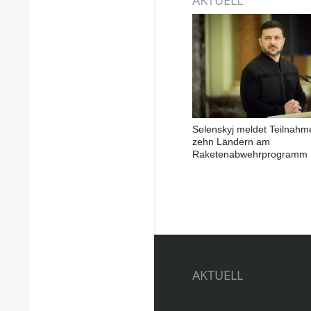
Selenskyj meldet Teilnahm
zehn Ländern am
Raketenabwehrprogramm
AKTUELL