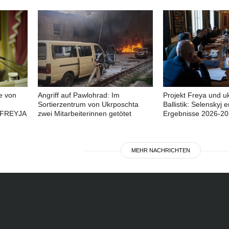
e von
Angriff auf Pawlohrad: Im
Projekt Freya und u
Sortierzentrum von Ukrposchta
Ballistik: Selenskyj e
 FREYJA
zwei Mitarbeiterinnen getötet
Ergebnisse 2026-2
MEHR NACHRICHTEN