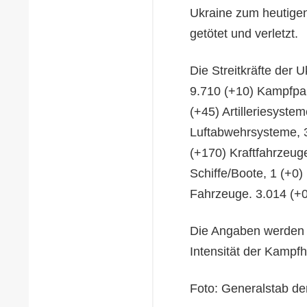
Ukraine zum heutige
getötet und verletzt.
Die Streitkräfte der 
9.710 (+10) Kampfpa
(+45) Artilleriesyste
Luftabwehrsysteme, 
(+170) Kraftfahrzeug
Schiffe/Boote, 1 (+0)
Fahrzeuge. 3.014 (+
Die Angaben werden s
Intensität der Kampf
Foto: Generalstab der