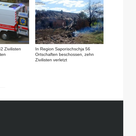
 Zivilisten
In Region Saporischschja 56
ften
Ortschaften beschossen, zehn
Zivilisten verletzt