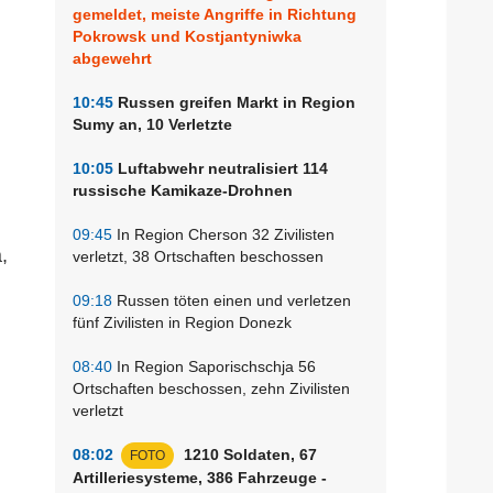
gemeldet, meiste Angriffe in Richtung
Pokrowsk und Kostjantyniwka
abgewehrt
10:45
Russen greifen Markt in Region
Sumy an, 10 Verletzte
10:05
Luftabwehr neutralisiert 114
russische Kamikaze-Drohnen
09:45
In Region Cherson 32 Zivilisten
,
verletzt, 38 Ortschaften beschossen
09:18
Russen töten einen und verletzen
fünf Zivilisten in Region Donezk
08:40
In Region Saporischschja 56
Ortschaften beschossen, zehn Zivilisten
verletzt
08:02
1210 Soldaten, 67
FOTO
Artilleriesysteme, 386 Fahrzeuge -