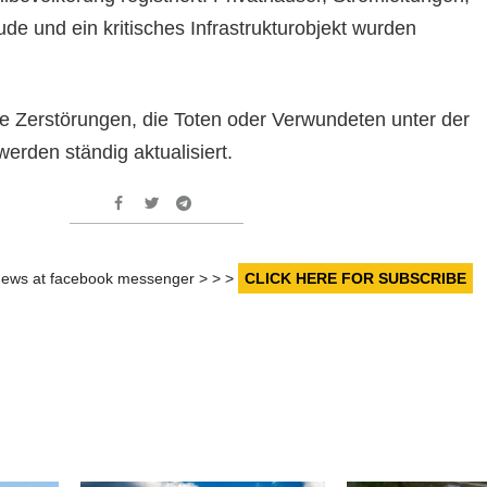
de und ein kritisches Infrastrukturobjekt wurden
ie Zerstörungen, die Toten oder Verwundeten unter der
erden ständig aktualisiert.
r news at facebook messenger > > >
CLICK HERE FOR SUBSCRIBE