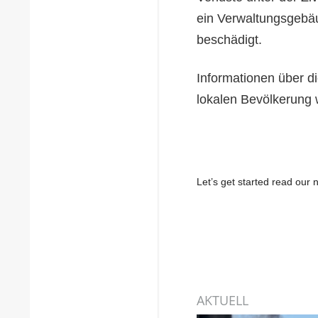
ein Verwaltungsgebäu
beschädigt.
Informationen über d
lokalen Bevölkerung w
Let’s get started read ou
AKTUELL