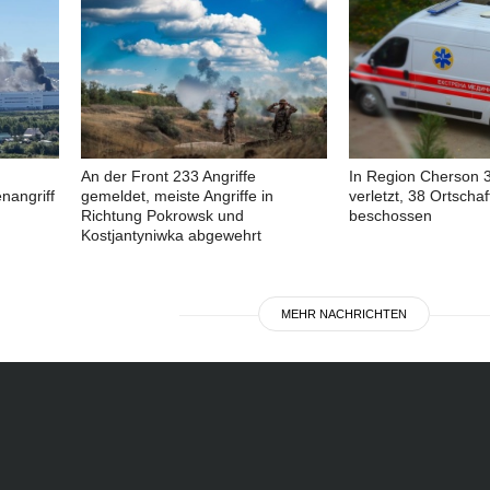
An der Front 233 Angriffe
In Region Cherson 32
nangriff
gemeldet, meiste Angriffe in
verletzt, 38 Ortscha
Richtung Pokrowsk und
beschossen
Kostjantyniwka abgewehrt
MEHR NACHRICHTEN