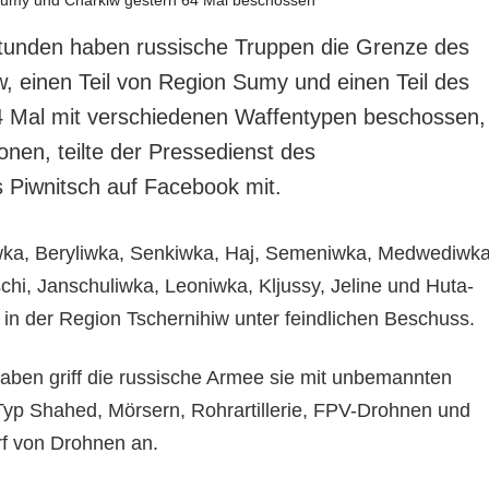
Stunden haben russische Truppen die Grenze des
w, einen Teil von Region Sumy und einen Teil des
4 Mal mit verschiedenen Waffentypen beschossen,
onen, teilte der Pressedienst des
Piwnitsch auf Facebook mit.
iwka, Beryliwka, Senkiwka, Haj, Semeniwka, Medwediwka
chi, Janschuliwka, Leoniwka, Kljussy, Jeline und Huta-
 in der Region Tschernihiw unter feindlichen Beschuss.
aben griff die russische Armee sie mit unbemannten
yp Shahed, Mörsern, Rohrartillerie, FPV-Drohnen und
f von Drohnen an.