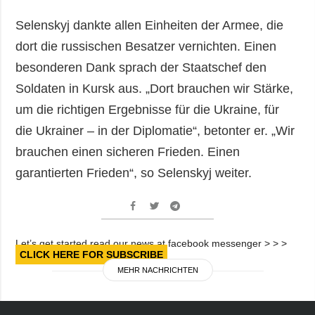
Selenskyj dankte allen Einheiten der Armee, die
dort die russischen Besatzer vernichten. Einen
besonderen Dank sprach der Staatschef den
Soldaten in Kursk aus. „Dort brauchen wir Stärke,
um die richtigen Ergebnisse für die Ukraine, für
die Ukrainer – in der Diplomatie“, betonter er. „Wir
brauchen einen sicheren Frieden. Einen
garantierten Frieden“, so Selenskyj weiter.
Let’s get started read our news at facebook messenger > > >
CLICK HERE FOR SUBSCRIBE
MEHR NACHRICHTEN