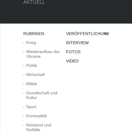
AKTUELL
RUBRIKEN
VERÖFFENTLICHUNGEN
Bei
Krieg
INTERVIEW
Wiederaufbau der
FOTOS
Ukraine
VIDEO
Politik
Wirtschaft
Militär
Gesellschaft und
Kultur
Sport
Kriminalität
Notstand und
Notfälle