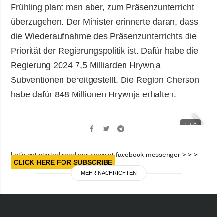
Frühling plant man aber, zum Präsenzunterricht
überzugehen. Der Minister erinnerte daran, dass
die Wiederaufnahme des Präsenzunterrichts die
Priorität der Regierungspolitik ist. Dafür habe die
Regierung 2024 7,5 Milliarden Hrywnja
Subventionen bereitgestellt. Die Region Cherson
habe dafür 848 Millionen Hrywnja erhalten.
1 / 6
Let’s get started read our news at facebook messenger > > >
CLICK HERE FOR SUBSCRIBE
MEHR NACHRICHTEN