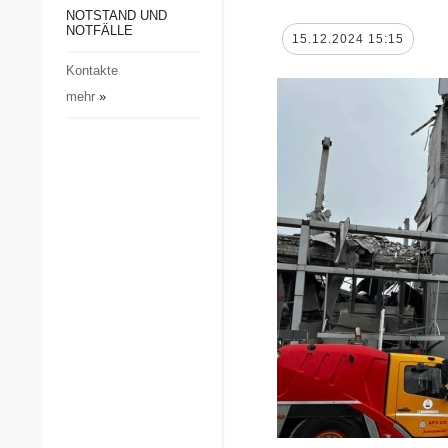
Gesellschaft und Kultur
NOTSTAND UND
NOTFÄLLE
15.12.2024 15:15
Sport
Kontakte
Kriminalität
mehr
»
Notstand und Notfälle