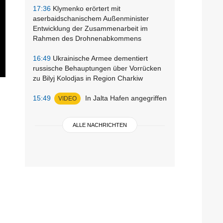
17:36
Klymenko erörtert mit
aserbaidschanischem Außenminister
Entwicklung der Zusammenarbeit im
Rahmen des Drohnenabkommens
16:49
Ukrainische Armee dementiert
russische Behauptungen über Vorrücken
zu Bilyj Kolodjas in Region Charkiw
15:49
In Jalta Hafen angegriffen
VIDEO
ALLE NACHRICHTEN