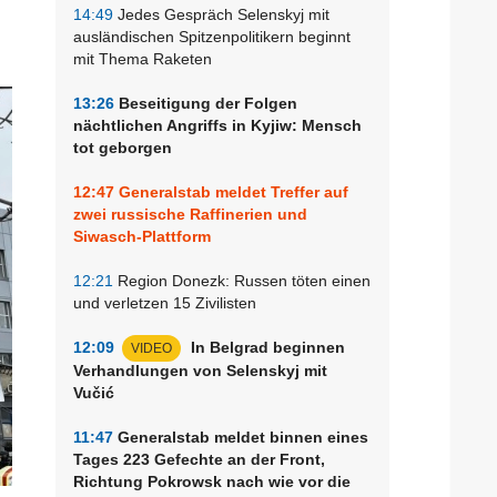
14:49
Jedes Gespräch Selenskyj mit
ausländischen Spitzenpolitikern beginnt
mit Thema Raketen
13:26
Beseitigung der Folgen
nächtlichen Angriffs in Kyjiw: Mensch
tot geborgen
12:47
Generalstab meldet Treffer auf
zwei russische Raffinerien und
Siwasch-Plattform
12:21
Region Donezk: Russen töten einen
und verletzen 15 Zivilisten
12:09
In Belgrad beginnen
VIDEO
Verhandlungen von Selenskyj mit
Vučić
11:47
Generalstab meldet binnen eines
Tages 223 Gefechte an der Front,
Richtung Pokrowsk nach wie vor die