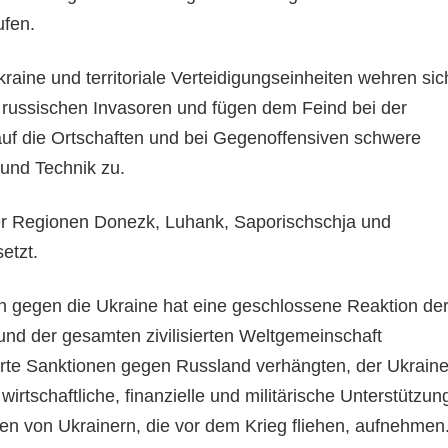
ufen.
Ukraine und territoriale Verteidigungseinheiten wehren sic
 russischen Invasoren und fügen dem Feind bei der
auf die Ortschaften und bei Gegenoffensiven schwere
 und Technik zu.
er Regionen Donezk, Luhank, Saporischschja und
etzt.
 gegen die Ukraine hat eine geschlossene Reaktion de
nd der gesamten zivilisierten Weltgemeinschaft
arte Sanktionen gegen Russland verhängten, der Ukrain
 wirtschaftliche, finanzielle und militärische Unterstützun
en von Ukrainern, die vor dem Krieg fliehen, aufnehmen