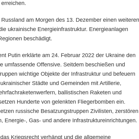
 erreichen.
te Russland am Morgen des 13. Dezember einen weitere
die ukrainische Energieinfrastruktur. Energieanlagen
Regionen beschädigt.
ent Putin erklärte am 24. Februar 2022 der Ukraine den
ine umfassende Offensive. Seitdem beschießen und
ruppen wichtige Objekte der Infrastruktur und befeuern
krainischer Städte und Gemeinden mit Artillerie,
hrfachraketenwerfern, ballistischen Raketen und
setzen Hunderte von gelenkten Fliegerbomben ein.
letzen russische Besatzungstruppen Zivilisten, zerstören
 Energie-, Gas- und andere Infrastruktureinrichtungen.
 das Kriegsrecht verhängt und die allgemeine