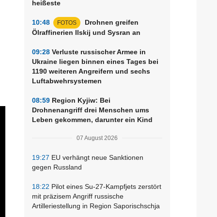
heißeste
10:48
Drohnen greifen
FOTOS
Ölraffinerien Ilskij und Sysran an
09:28
Verluste russischer Armee in
Ukraine liegen binnen eines Tages bei
1190 weiteren Angreifern und sechs
Luftabwehrsystemen
08:59
Region Kyjiw: Bei
Drohnenangriff drei Menschen ums
Leben gekommen, darunter ein Kind
07 August 2026
19:27
EU verhängt neue Sanktionen
gegen Russland
18:22
Pilot eines Su-27-Kampfjets zerstört
mit präzisem Angriff russische
Artilleriestellung in Region Saporischschja