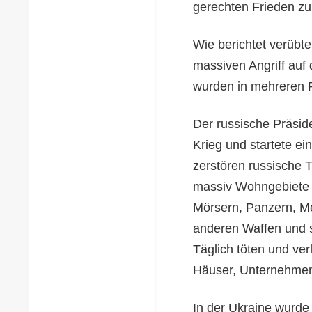
gerechten Frieden zu
Wie berichtet verüb
massiven Angriff auf 
wurden in mehreren 
Der russische Präsid
Krieg und startete e
zerstören russische T
massiv Wohngebiete u
Mörsern, Panzern, Me
anderen Waffen und 
Täglich töten und ver
Häuser, Unternehmen,
In der Ukraine wurde