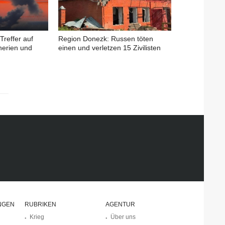
Treffer auf
Region Donezk: Russen töten
nerien und
einen und verletzen 15 Zivilisten
NGEN
RUBRIKEN
AGENTUR
Krieg
Über uns