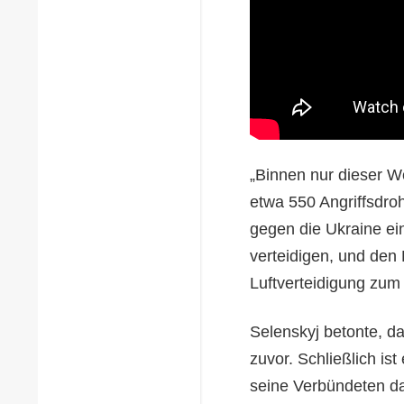
„Binnen nur dieser W
etwa 550 Angriffsdr
gegen die Ukraine ein
verteidigen, und den
Luftverteidigung zum
Selenskyj betonte, das
zuvor. Schließlich is
seine Verbündeten da