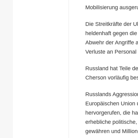
Mobilisierung ausger
Die Streitkräfte der 
heldenhaft gegen die
Abwehr der Angriffe 
Verluste an Personal
Russland hat Teile d
Cherson vorläufig bes
Russlands Aggression
Europäischen Union u
hervorgerufen, die h
erhebliche politische,
gewähren und Million