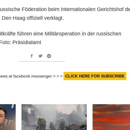
Russische Föderation beim Internationalen Gerichtshof d
 Den Haag offiziell verklagt.
tkräfte führen eine Militäroperation in der russischen
Foto: Präsidialamt
r news at facebook messenger > > >
CLICK HERE FOR SUBSCRIBE